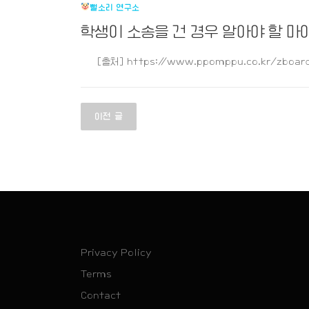
뻘소리 연구소
학생이 소송을 건 경우 알아야 할 
[출처] https://www.ppomppu.co.kr/zboard
글
이전 글
탐
색
Privacy Policy
Terms
Contact