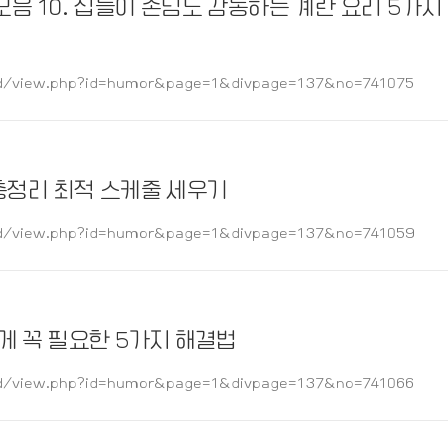
모음 10. 집들이 손님도 감동하는 계란 요리 5가지
/view.php?id=humor&page=1&divpage=137&no=741075
총정리 최적 스케줄 세우기
/view.php?id=humor&page=1&divpage=137&no=741059
게 꼭 필요한 5가지 해결법
/view.php?id=humor&page=1&divpage=137&no=741066