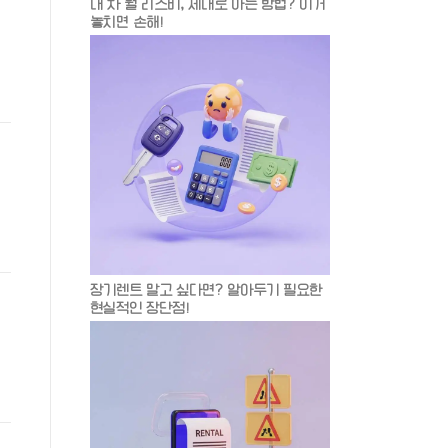
내 차 월 리스비, 제대로 아는 방법? 이거
놓치면 손해!
장기렌트 말고 싶다면? 알아두기 필요한
현실적인 장단점!