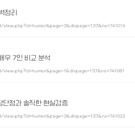
완벽정리
/view.php?id=humor&page=3&divpage=137&no=741014
배우 7인 비교 분석
/view.php?id=humor&page=1&divpage=137&no=741061
 장단점과 솔직한 현실검증
/view.php?id=humor&page=3&divpage=137&no=741022