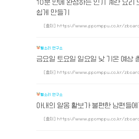
10분 만에 완성하는 인기 계란 요리 
쉽게 만들기
[출처] https://www.ppomppu.co.kr/zboard
뻘소리 연구소
금요일 토요일 일요일 낮 기온 예상 
[출처] https://www.ppomppu.co.kr/zboard
뻘소리 연구소
아내의 알몸 활보가 불편한 남편들에
[출처] https://www.ppomppu.co.kr/zboard