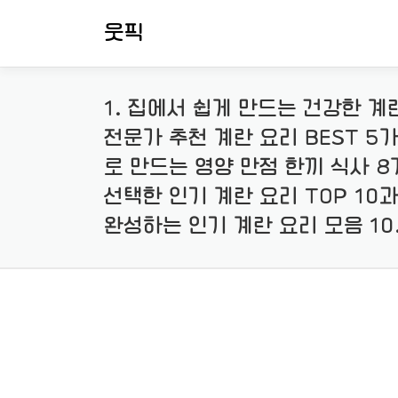
내
웃픽
용
으
로
바
1. 집에서 쉽게 만드는 건강한 계란
로
가
전문가 추천 계란 요리 BEST 5
기
로 만드는 영양 만점 한끼 식사 8
선택한 인기 계란 요리 TOP 10과
완성하는 인기 계란 요리 모음 10