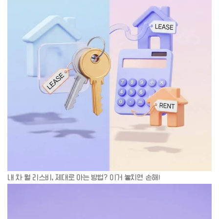
내 차 월 리스비, 제대로 아는 방법? 이거 놓치면 손해!