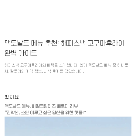
맥도날드 메뉴 추천: 해피스낵 고구마후라이
완벽 가이드
해피스낵 고구마후라이의 매력을 소개합니다. 인기 맥도날드 메뉴 중 하나로
서, 칼로리와 가격 정보, 시식 후기를 담았습니다.
잇지요
맥도날드 메뉴, 바질크림치즈 베토디 리뷰
“관악산, 소원 이루고 싶은 당신을 위한 핫플!”