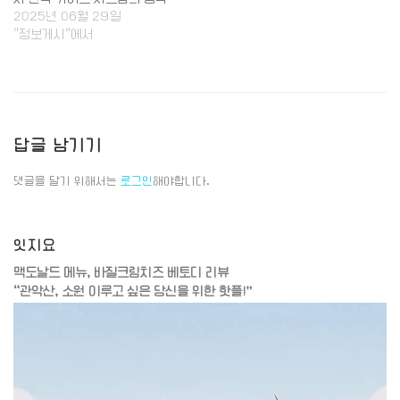
2025년 06월 29일
"정보게시"에서
답글 남기기
댓글을 달기 위해서는
로그인
해야합니다.
잇지요
맥도날드 메뉴, 바질크림치즈 베토디 리뷰
“관악산, 소원 이루고 싶은 당신을 위한 핫플!”