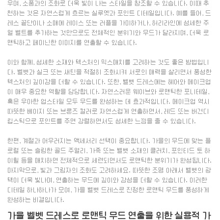
우며, 소품과의 조화로 더욱 빛이 나는 스타일을 창조할 수 있습니다. 이때 추
천하는 것은 자연스럽게 흐르는 실루엣과 포인트 디테일입니다. 예를 들어, 드
레스 끝단이나 소매에 레이스 또는 러플을 가미하거나, 허리라인에 섬세한 주
얼 벨트를 추가하는 것만으로도 전체적인 분위기와 무드가 달라지며, 더욱 로
맨틱하고 페미닌한 이미지를 연출할 수 있습니다.
이와 함께, 섬세한 소재와 텍스처의 믹스매치를 고려하는 것도 좋은 방법입니
다. 벨벳과 실크 또는 새틴을 적절히 조화시켜 서로의 매력을 살리면서 풍성한
텍스처의 깊이감을 더할 수 있습니다. 또한, 벨벳 드레스에는 헤어와 메이크업
이 매우 중요한 역할을 담당합니다. 자연스러운 웨이브와 로맨틱한 포니테일,
혹은 우아한 업스타일 모두 무드를 완성하는 데 효과적입니다. 메이크업 역시
따뜻한 베이지 또는 브론즈 컬러로 자연스럽게 연출하면서, 레드 또는 버건디
립스틱으로 포인트를 주면 강렬하면서도 섬세한 느낌을 줄 수 있습니다.
한편, 계절과 어우러지는 액세서리 선택이 중요합니다. 가을의 무드에 맞는 플
로럴 또는 슬림한 골드 주얼리, 가죽 또는 벨벳 소재의 클러치, 포인티드 토 하
이힐 등을 매치하면 전체적으로 세련되면서도 로맨틱한 분위기가 완성됩니다.
마지막으로, 빛과 그림자의 조화도 고려하세요. 따뜻한 조명 아래서 벨벳의 광
택이 더욱 빛나며, 연출하는 무드에 깊이와 감성을 더할 수 있습니다. 이러한
디테일 하나하나가 모여, 가을 벨벳 드레스로 진정한 로맨틱 무드를 풍성하게
완성하는 비결입니다.
가을 벨벳 드레스로 로맨틱 무드 연출을 위한 실용적 가