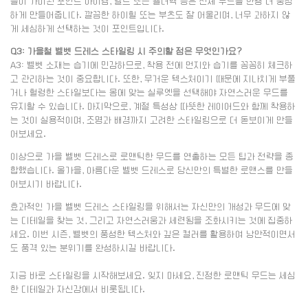
플이 가미된 포인트 아이템, 벨트 또는 숄더백 등은 전체 무드를 한층 더 풍성
하게 만들어줍니다. 깔끔한 하이힐 또는 부츠도 잘 어울리며, 너무 과하지 않
게 세심하게 선택하는 것이 포인트입니다.
Q3: 가을철 벨벳 드레스 스타일링 시 주의할 점은 무엇인가요?
A3: 벨벳 소재는 습기에 민감하므로, 착용 전에 먼지와 습기를 꼼꼼히 체크하
고 관리하는 것이 중요합니다. 또한, 무거운 텍스처이기 때문에 지나치게 부풀
거나 헐렁한 스타일보다는 몸에 맞는 실루엣을 선택해야 자연스러운 무드를
유지할 수 있습니다. 마지막으로, 계절 특성상 따뜻한 레이어드와 함께 착용하
는 것이 실용적이며, 조명과 배경까지 고려한 스타일링으로 더 돋보이게 만들
어보세요.
이상으로 가을 벨벳 드레스로 로맨틱한 무드를 연출하는 모든 팁과 전략을 종
합했습니다. 올가을, 아름다운 벨벳 드레스로 당신만의 특별한 로맨스를 만들
어보시기 바랍니다.
효과적인 가을 벨벳 드레스 스타일링을 위해서는 자신만의 개성과 무드에 맞
는 디테일을 찾는 것, 그리고 자연스러움과 세련됨을 조화시키는 것에 집중하
세요. 이번 시즌, 벨벳의 풍성한 텍스처와 깊은 컬러를 활용하여 낭만적이면서
도 품격 있는 분위기를 완성하시길 바랍니다.
지금 바로 스타일링을 시작해보세요. 잊지 마세요, 진정한 로맨틱 무드는 세심
한 디테일과 자신감에서 비롯됩니다.