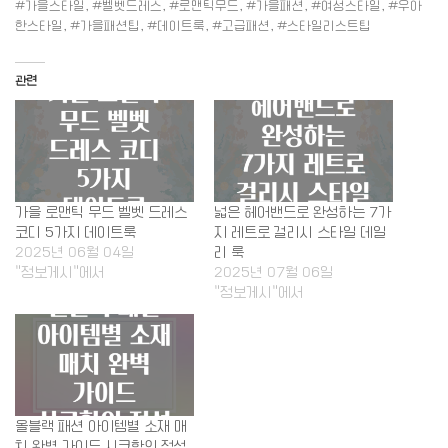
#가을스타일, #벨벳드레스, #로맨틱무드, #가을패션, #여성스타일, #우아
한스타일, #가을패션팁, #데이트룩, #고급패션, #스타일리스트팁
관련
가을 로맨틱 무드 벨벳 드레스
넓은 헤어밴드로 완성하는 7가
코디 5가지 데이트룩
지 레트로 걸리시 스타일 데일
2025년 06월 04일
리 룩
"정보게시"에서
2025년 07월 06일
"정보게시"에서
올블랙 패션 아이템별 소재 매
치 완벽 가이드 시크함의 정석