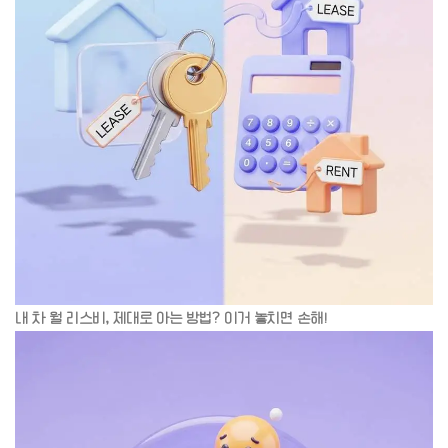
내 차 월 리스비, 제대로 아는 방법? 이거 놓치면 손해!