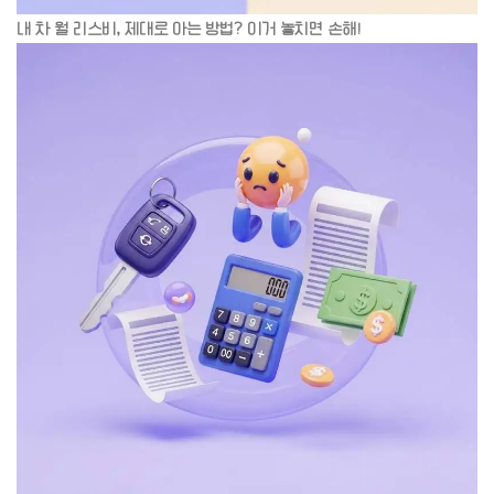
내 차 월 리스비, 제대로 아는 방법? 이거 놓치면 손해!