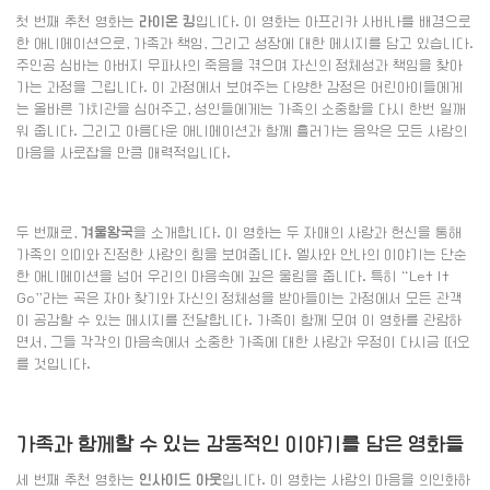
첫 번째 추천 영화는
라이온 킹
입니다. 이 영화는 아프리카 사바나를 배경으로
한 애니메이션으로, 가족과 책임, 그리고 성장에 대한 메시지를 담고 있습니다.
주인공 심바는 아버지 무파사의 죽음을 겪으며 자신의 정체성과 책임을 찾아
가는 과정을 그립니다. 이 과정에서 보여주는 다양한 감정은 어린아이들에게
는 올바른 가치관을 심어주고, 성인들에게는 가족의 소중함을 다시 한번 일깨
워 줍니다. 그리고 아름다운 애니메이션과 함께 흘러가는 음악은 모든 사람의
마음을 사로잡을 만큼 매력적입니다.
두 번째로,
겨울왕국
을 소개합니다. 이 영화는 두 자매의 사랑과 헌신을 통해
가족의 의미와 진정한 사랑의 힘을 보여줍니다. 엘사와 안나의 이야기는 단순
한 애니메이션을 넘어 우리의 마음속에 깊은 울림을 줍니다. 특히 “Let It
Go”라는 곡은 자아 찾기와 자신의 정체성을 받아들이는 과정에서 모든 관객
이 공감할 수 있는 메시지를 전달합니다. 가족이 함께 모여 이 영화를 관람하
면서, 그들 각각의 마음속에서 소중한 가족에 대한 사랑과 우정이 다시금 떠오
를 것입니다.
가족과 함께할 수 있는 감동적인 이야기를 담은 영화들
세 번째 추천 영화는
인사이드 아웃
입니다. 이 영화는 사람의 마음을 의인화하