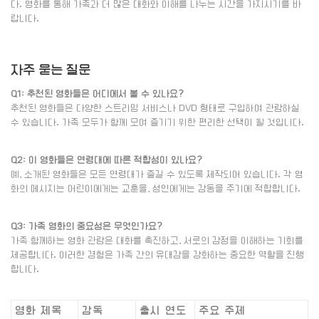
다. 영화를 통해 가족과 더 많은 대화와 이해를 나누는 시간을 가지시기를 바
랍니다.
자주 묻는 질문
Q1: 추천된 영화들은 어디에서 볼 수 있나요?
추천된 영화들은 다양한 스트리밍 서비스나 DVD 형태로 구입하여 관람하실
수 있습니다. 가족 모두가 함께 모여 즐기기 위한 편리한 선택이 될 것입니다.
Q2: 이 영화들은 연령대에 따른 적합성이 있나요?
예, 소개된 영화들은 모든 연령대가 즐길 수 있도록 제작되어 있습니다. 각 영
화의 메시지는 어린이에게는 교훈을, 성인에게는 감동을 주기에 적합합니다.
Q3: 가족 영화의 중요성은 무엇인가요?
가족 함께하는 영화 관람은 대화를 촉진하고, 서로의 감정을 이해하는 기회를
제공합니다. 이러한 경험은 가족 간의 유대감을 강화하는 중요한 역할을 진행
합니다.
영화 제목
감독
출시 연도
주요 주제