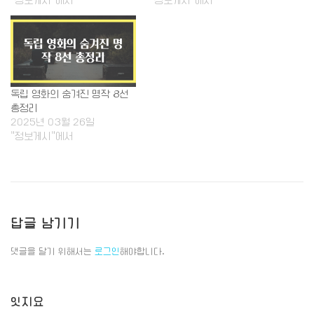
독립 영화의 숨겨진 명작 8선
총정리
2025년 03월 26일
"정보게시"에서
답글 남기기
댓글을 달기 위해서는
로그인
해야합니다.
잇지요