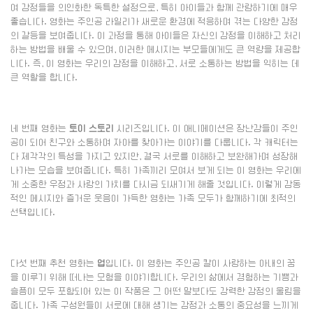
여 감정들을 의인화한 독특한 설정으로, 특히 아이들과 함께 관람하기에 매우
좋습니다. 영화는 주인공 라일리가 새로운 환경에 적응하며 겪는 다양한 감정
의 갈등을 보여줍니다. 이 과정을 통해 아이들은 자신의 감정을 이해하고 처리
하는 방법을 배울 수 있으며, 이러한 메시지는 부모들에게도 큰 역량을 제공합
니다. 즉, 이 영화는 우리의 감정을 이해하고, 서로 소통하는 방법을 익히는 데
큰 역할을 합니다.
네 번째 영화는
토이 스토리
시리즈입니다. 이 애니메이션은 장난감들이 주인
공이 되어 친구와 소통하며 자아를 찾아가는 이야기를 다룹니다. 각 캐릭터는
다 제각각의 특성을 가지고 있지만, 결국 서로를 이해하고 보완해가며 성장해
나가는 모습을 보여줍니다. 특히 가족끼리 모여서 보게 되는 이 영화는 우리에
게 소중한 우정과 사랑의 가치를 다시금 되새기게 해줄 것입니다. 이렇게 감동
적인 메시지와 즐거운 웃음이 가득한 영화는 가족 모두가 함께하기에 최적의
선택입니다.
다섯 번째 추천 영화는
업
입니다. 이 영화는 주인공 칼이 사랑하는 아내의 꿈
을 이루기 위해 떠나는 모험을 이야기합니다. 우리의 삶에서 경험하는 기쁨과
슬픔이 모두 포함되어 있는 이 작품은 그 어떤 말보다도 강력한 감정의 울림을
줍니다. 가족 구성원들이 서로에 대해 생기는 감정과 소통의 중요성을 느끼게