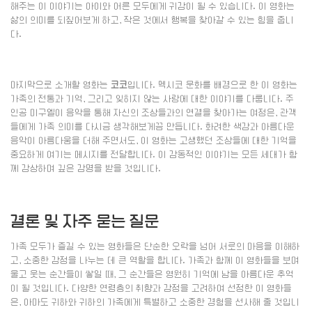
해주는 이 이야기는 아이와 어른 모두에게 귀감이 될 수 있습니다. 이 영화는
삶의 의미를 되짚어보게 하고, 작은 것에서 행복을 찾아갈 수 있는 힘을 줍니
다.
마지막으로 소개할 영화는
코코
입니다. 멕시코 문화를 배경으로 한 이 영화는
가족의 전통과 기억, 그리고 잊히지 않는 사랑에 대한 이야기를 다룹니다. 주
인공 미구엘이 음악을 통해 자신의 조상들과의 연결을 찾아가는 여정은, 관객
들에게 가족 의미를 다시금 생각해보게끔 만듭니다. 화려한 색감과 아름다운
음악이 아름다움을 더해 주면서도, 이 영화는 고생했던 조상들에 대한 기억을
중요하게 여기는 메시지를 전달합니다. 이 감동적인 이야기는 모든 세대가 함
께 감상하며 깊은 감명을 받을 것입니다.
결론 및 자주 묻는 질문
가족 모두가 즐길 수 있는 영화들은 단순한 오락을 넘어 서로의 마음을 이해하
고, 소중한 감정을 나누는 데 큰 역할을 합니다. 가족과 함께 이 영화들을 보며
울고 웃는 순간들이 쌓일 때, 그 순간들은 영원히 기억에 남을 아름다운 추억
이 될 것입니다. 다양한 연령층의 취향과 감정을 고려하여 선정한 이 영화들
은, 아마도 귀하와 귀하의 가족에게 특별하고 소중한 경험을 선사해 줄 것입니