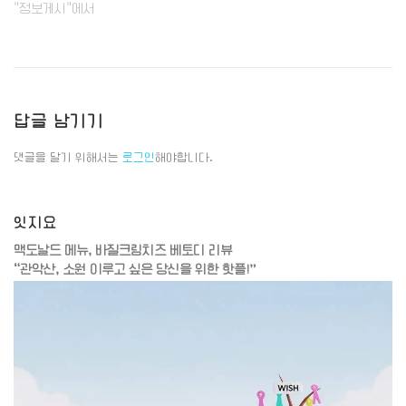
"정보게시"에서
답글 남기기
댓글을 달기 위해서는
로그인
해야합니다.
잇지요
맥도날드 메뉴, 바질크림치즈 베토디 리뷰
“관악산, 소원 이루고 싶은 당신을 위한 핫플!”