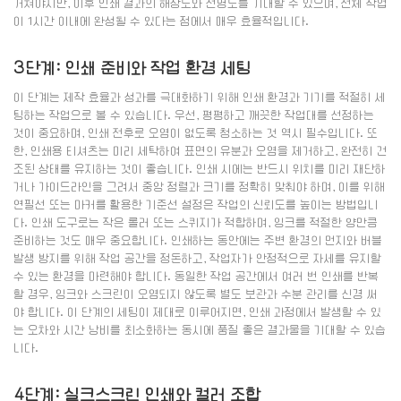
거쳐야지만, 이후 인쇄 결과의 해상도와 선명도를 기대할 수 있으며, 전체 작업
이 1시간 이내에 완성될 수 있다는 점에서 매우 효율적입니다.
3단계: 인쇄 준비와 작업 환경 세팅
이 단계는 제작 효율과 성과를 극대화하기 위해 인쇄 환경과 기기를 적절히 세
팅하는 작업으로 볼 수 있습니다. 우선, 평평하고 깨끗한 작업대를 선정하는
것이 중요하며, 인쇄 전후로 오염이 없도록 청소하는 것 역시 필수입니다. 또
한, 인쇄용 티셔츠는 미리 세탁하여 표면의 유분과 오염을 제거하고, 완전히 건
조된 상태를 유지하는 것이 좋습니다. 인쇄 시에는 반드시 위치를 미리 재단하
거나 가이드라인을 그려서 중앙 정렬과 크기를 정확히 맞춰야 하며, 이를 위해
연필선 또는 마커를 활용한 기준선 설정은 작업의 신뢰도를 높이는 방법입니
다. 인쇄 도구로는 작은 롤러 또는 스퀴지가 적합하며, 잉크를 적절한 양만큼
준비하는 것도 매우 중요합니다. 인쇄하는 동안에는 주변 환경의 먼지와 버블
발생 방지를 위해 작업 공간을 정돈하고, 작업자가 안정적으로 자세를 유지할
수 있는 환경을 마련해야 합니다. 동일한 작업 공간에서 여러 번 인쇄를 반복
할 경우, 잉크와 스크린이 오염되지 않도록 별도 보관과 수분 관리를 신경 써
야 합니다. 이 단계의 세팅이 제대로 이루어지면, 인쇄 과정에서 발생할 수 있
는 오차와 시간 낭비를 최소화하는 동시에 품질 좋은 결과물을 기대할 수 있습
니다.
4단계: 실크스크린 인쇄와 컬러 조합