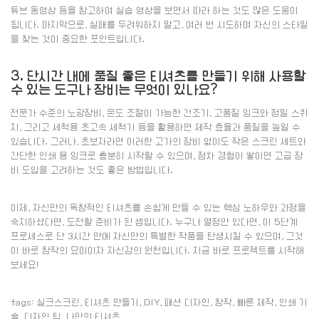
튜브 동영상 등을 참고하여 실습 영상을 보면서 따라 하는 것도 많은 도움이
됩니다. 마지막으로, 실패를 두려워하지 말고, 여러 번 시도하며 자신의 스타일
을 찾는 것이 중요한 포인트입니다.
3. 단시간 내에 품질 좋은 티셔츠를 만들기 위해 사용할
수 있는 도구나 장비는 무엇이 있나요?
전문가 수준의 노광장비, 온도 조절이 가능한 건조기, 고품질 잉크와 정밀 스퀴
지, 그리고 세척용 초고속 세척기 등을 활용하면 제작 효율과 품질을 높일 수
있습니다. 그러나, 초보자라면 이러한 고가의 장비 없이도 작은 스크린 세트와
간단한 인쇄 용 잉크로 충분히 시작할 수 있으며, 점차 경험이 쌓이면 고급 장
비 도입을 고려하는 것도 좋은 방법입니다.
이제, 자신만의 독창적인 티셔츠를 손쉽게 만들 수 있는 핵심 노하우와 과정을
숙지하셨다면, 도전할 준비가 된 셈입니다. 누구나 열정만 있다면, 이 5단계
프로세스로 단 3시간 만에 자신만의 특별한 작품을 탄생시킬 수 있으며, 그것
이 바로 창작의 묘미이자 자신감의 원천입니다. 지금 바로 프로젝트를 시작해
보세요!
tags: 실크스크린, 티셔츠 만들기, DIY, 패션 디자인, 창작, 빠른 제작, 인쇄 기
술, 디자인 팁, 나만의 티셔츠