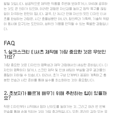
발될 것입니다. 성공적으로 제작한 작품을 주변에 보여주거나, SNS에 공유하
는 것도 큰 의미가 있으며, 이러한 경험은 자신감을 높이고 창작 욕구를 끊임
없이 자극하는 원천이 됩니다. 결국, 단 3시간 만에 자신의 멋진 디자인 티셔
츠를 완성하는 과정은, 시간 효율성뿐만 아니라, 창의력과 기획력, 기술적 역량
이 동시에 요구되는 도전이자, 성취의 기쁨을 만끽할 수 있는 특별한 경험입니
다.
FAQ
1. 실크스크린 티셔츠 제작에 가장 중요한 것은 무엇인
가요?
가장 중요한 것은 디자인의 명확성과 제작 과정에서의 세심한 준비입니다. 디
자인이 명확하지 않거나, 스크린 제작 및 인쇄 세팅이 부실할 경우 결과물의
품질이 저하될 수 있습니다. 따라서, 초기 구상 단계부터 꼼꼼히 계획하고 충
분한 연습과 사전 준비를 통해 실수를 최소화하는 것이 중요합니다.
2. 초보자가 빠르게 배우기 위해 추천하는 팁이 있을까
요?
작은 디자인부터 시작해서 점차 난이도를 높여가는 것, 그리고 여러 번 반복
연습을 통해 손에 익히는 것이 가장 효과적입니다. 또한, 온라인 강좌 또는 유