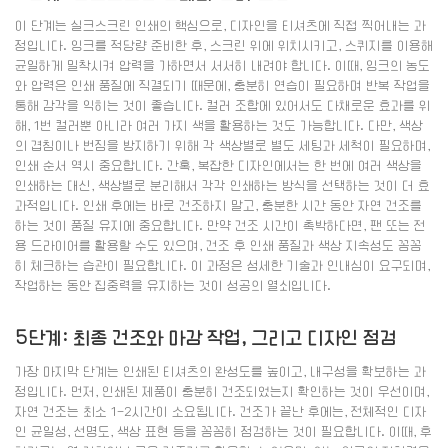
이 단계는 실크스크린 인쇄의 핵심으로, 디자인을 티셔츠에 직접 찍어내는 과
정입니다. 잉크를 적당량 준비한 후, 스크린 위에 위치시키고, 스퀴지를 이용해
균일하게 밀착시켜 압력을 가하면서 서서히 내려야 합니다. 이때, 잉크의 농도
와 압력은 인쇄 품질에 직결되기 때문에, 충분히 연습이 필요하며 반복 작업을
통해 감각을 익히는 것이 좋습니다. 컬러 조합에 있어서도 다채로운 효과를 위
해, 1번 컬러뿐 아니라 여러 가지 색을 활용하는 것도 가능합니다. 다만, 색상
의 겹침이나 번짐을 방지하기 위해 각 색상별로 별도 세팅과 세척이 필요하며,
인쇄 순서 역시 중요합니다. 간혹, 복잡한 디자인에서는 한 번에 여러 색상을
인쇄하는 대신, 색상별로 분리해서 각각 인쇄하는 방식을 선택하는 것이 더 효
과적입니다. 인쇄 후에는 바로 건조하지 말고, 충분한 시간 동안 자연 건조를
하는 것이 품질 유지에 중요합니다. 만약 건조 시간이 촉박하다면, 팬 또는 전
용 드라이어를 활용할 수도 있으며, 건조 후 인쇄 품질과 색상 지속성도 꼼꼼
히 체크하는 습관이 필요합니다. 이 과정은 섬세한 기술과 인내심이 요구되며,
작업하는 동안 집중력을 유지하는 것이 성공의 열쇠입니다.
5단계: 최종 건조와 마감 작업, 그리고 디자인 점검
가장 마지막 단계는 인쇄된 티셔츠의 완성도를 높이고, 내구성을 확보하는 과
정입니다. 먼저, 인쇄된 제품이 충분히 건조되었는지 확인하는 것이 우선이며,
자연 건조는 최소 1-2시간이 소요됩니다. 건조가 끝난 후에는, 전체적인 디자
인 균일성, 선명도, 색상 표현 등을 꼼꼼히 점검하는 것이 필요합니다. 이때, 후