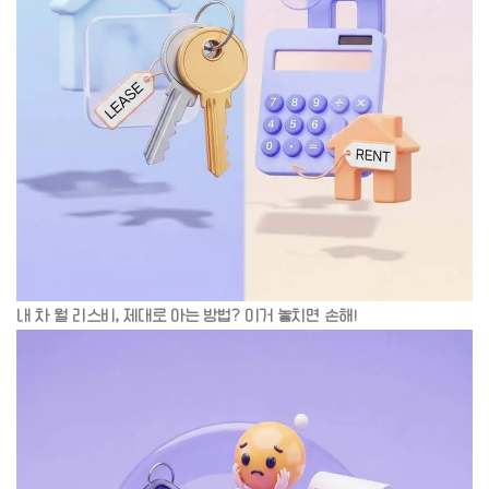
내 차 월 리스비, 제대로 아는 방법? 이거 놓치면 손해!