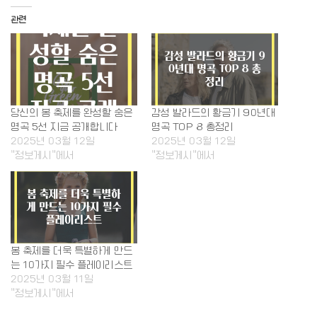
관련
당신의 봄 축제를 완성할 숨은
감성 발라드의 황금기 90년대
명곡 5선 지금 공개합니다
명곡 TOP 8 총정리
2025년 03월 12일
2025년 03월 12일
"정보게시"에서
"정보게시"에서
봄 축제를 더욱 특별하게 만드
는 10가지 필수 플레이리스트
2025년 03월 11일
"정보게시"에서