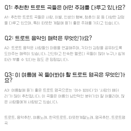
Q1: 추천한 트로트 곡들은 어떤 주제를 다루고 있나요?
A1: 추천한 트로트 곡들은 사랑, 이별, 인생의 행복, 청춘의 꿈 등 다양한 감정
을 다루고 있으며, 특히 따뜻한 계절에 듣기 좋은 주제를 가지고 있습니다.
Q2: 트로트 음악의 매력은 무엇인가요?
A2: 트로트 음악은 사람들의 마음을 연결해주며, 각자의 감정을 공유하도록
도와주는 매력이 있습니다. 간단하고 친숙한 멜로디 곡들이 많아 누구나 쉽게
따라 부를 수 있다는 점도 큰 장점입니다.
Q3: 이 여름에 꼭 들어봐야 할 트로트 명곡은 무엇인가
요?
A3: 여름철에 듣기 좋은 트로트 명곡으로는 ‘여수 밤바다’와 ‘사랑의 배터
리’가 많이 추천됩니다. 이 곡들은 여름의 낭만적인 분위기와 잘 어울리며, 많
은 사람들에게 사랑받고 있습니다.
트로트, 음악추천, 여름노래, 한국트로트, 따뜻한계절노래, 명곡추천, 트로트명
곡