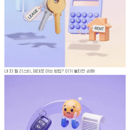
내 차 월 리스비, 제대로 아는 방법? 이거 놓치면 손해!