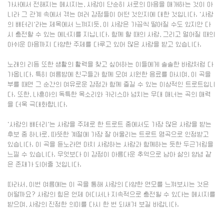
가사에서 전해지는 메시지는, 사랑이 단순히 서로의 마음을 매개하는 것이 아
니라 그 관계 속에서 겪는 여러 감정들이 어떤 것인지에 대한 것입니다. ‘사랑
의 배터리’라는 제목에서 느껴지듯, 이 사랑은 가끔씩 떨어질 수도 있지만 다
시 충전할 수 있는 에너지를 지닙니다. 함께 할 때의 사랑, 그리고 멀어질 때의
아쉬운 마음까지 다양한 주제를 다루고 있어 많은 사랑을 받고 있습니다.
노래의 리듬 또한 생활의 활력을 찾고 싶어하는 이들에게 솔솔한 바람처럼 다
가옵니다. 특히 여름밤에 친구들과 함께 모여 시원한 음료를 마시며, 이 곡을
부를 때면 그 순간의 여유로운 감정과 함께 즐길 수 있는 이상적인 트로트입니
다. 또한, 나훈아의 독특한 목소리와 카리스마 넘치는 무대 매너는 곡의 매력
을 더욱 극대화합니다.
‘사랑의 배터리’는 사랑을 주제로 한 트로트 중에서도 가장 많은 사랑을 받는
후보 중 하나로, 따뜻한 계절에 가장 잘 어울리는 트로트 명곡으로 인정받고
있습니다. 이 곡을 듣노라면 마치 사랑하는 사람과 함께하는 듯한 두근거림을
느낄 수 있습니다. 무엇보다 이 감정이 아름다운 추억으로 남아 삶의 양념 같
은 존재가 되어줄 것입니다.
따라서, 이번 여름에는 이 곡을 통해 사랑의 다양한 면모를 느껴보시는 것은
어떨까요? 사랑의 힘은 언제 어디서나 지속적으로 충전될 수 있다는 메시지를
받으며, 사랑의 진정한 의미를 다시 한 번 되새겨 보길 바랍니다.