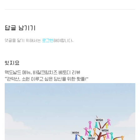
답글 남기기
댓글을 달기 위해서는
로그인
해야합니다.
잇지요
맥도날드 메뉴, 바질크림치즈 베토디 리뷰
“관악산, 소원 이루고 싶은 당신을 위한 핫플!”