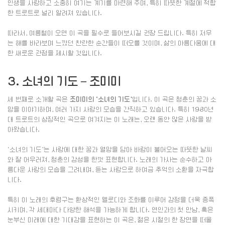
인생을 사랑하고 소중히 여기는 계기를 마련해 주며, 특히 따뜻한 계절에 적합
한 트로트로 널리 알려져 있습니다.
따라서, 여름철이 오면 이 곡을 필수로 들어보시길 권장 드립니다. 특히 저무
는 해를 바라보며 느꼈던 찬란한 순간들이 떠오를 것이며, 삶의 아름다움에 대
한 새로운 관점을 제시할 것입니다.
3. 소녀의 기도 – 조미미
세 번째로 소개할 곡은
조미미의 ‘소녀의 기도’
입니다. 이 곡은 청춘의 꿈과 소
망을 이야기하며, 여러 가지 사랑의 모습을 간직하고 있습니다. 특히 1980년
대 트로트의 상징적인 곡으로 여겨지는 이 노래는, 오랜 동안 많은 사랑을 받
아왔습니다.
‘소녀의 기도’는 사랑에 대한 꿈과 열망을 담아 바람이 불어오는 따뜻한 날씨
와 잘 어우러져, 청춘의 감성을 한껏 표현합니다. 노래의 가사는 순수하고 아
름다운 사랑의 모습을 그려내며, 듣는 사람으로 하여금 추억의 소환을 자극합
니다.
특히 이 노래의 후렴구는 환상적인 멜로디와 조화를 이루어 감정을 더욱 증폭
시키며, 각 세대마다 다양한 해석을 가능하게 합니다. 연인과의 첫 만남, 혹은
눈부신 미래에 대한 기대감을 표현하는 이 곡은, 젊은 시절의 한 장면을 떠올