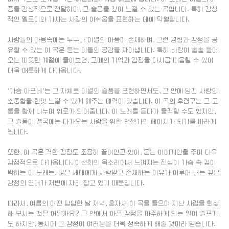
픔을 감성적으로 전달하며, 그 슬픔을 깊이 느낄 수 있는 곡입니다. 특히 감성
적인 멜로디와 가사는 사랑의 아쉬움을 표현하는 데에 탁월합니다.
사람들의 마음속에는 누구나 이별의 아픔이 존재하며, 그런 경험과 감정을 공
유할 수 있는 이 곡은 듣는 이들의 공감을 자아냅니다. 특히 바람이 솔솔 불어
오는 따뜻한 계절에 들어보면, 그때의 기억과 감정을 다시금 떠올릴 수 있어
더욱 애틋하게 다가옵니다.
‘가슴 아프네’는 그 자체로 이별의 슬픔을 표현하면서도, 그 안에 담긴 사랑의
소중함을 한껏 느낄 수 있게 해주는 매력이 있습니다. 이 곡의 후렴구는 그 고
통을 함께 나누며 위로가 되어줍니다. 이 노래를 듣다가 울컥할 수도 있지만,
그 슬픔이 결국에는 다가오는 사랑을 위한 언젠가의 페이지가 되기를 바라게
됩니다.
또한, 이 곡은 격한 감정도 조용히 끌어안고 있어, 듣는 이에게안을 주며 더욱
감정적으로 다가옵니다. 이선희의 목소리에서 느껴지는 진심이 가슴 속 깊이
박히는 이 노래는, 많은 세대에게 사랑받고 존재하는 이유가 이루어 내는 깊은
감정의 연대가 저변에 자리 잡고 있기 때문입니다.
따라서, 여름의 어떤 답답한 날 저녁, 혼자서 이 곡을 들으며 지난 사랑을 회상
해 보시는 것은 어떨까요? 그 안에서 아픈 감정을 마주하게 되는 일이 슬프기
도 하지만, 동시에 그 감정이 여러분을 더욱 성숙하게 해줄 것이라 믿습니다.