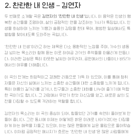
2. 찬란한 내 인생 – 김연자
두 번째로 소개할 곡은
김연자의 ‘찬란한 내 인생’
입니다. 이 음악은 인생의 행
복한 순간들을 조명하며, 삶의 긍정적인 면을 강조하는 가사가 특징입니다. 인
생을 회상하며 느끼는 기쁨과 슬픔의 감정을 한데 묶어, 평범한 일상에서도 특
별함을 찾아내도록 도와주는 곡입니다.
‘찬란한 내 인생’이라고 하는 제목은 다소 몽환적인 느낌을 주며, 가수의 생동
감 넘치는 목소리와 함께 듣는 이로 하여금 과거의 추억들을 떠올리게 만듭니
다. 이러한 감성은 특히 따뜻한 날씨와 어우러져, 공원에서의 나들이나 바닷가
에서의 여유를 더해줍니다.
이 곡의 전개는 희망적이고 경쾌한 리듬으로 가득 차 있으며, 이를 통해 청취
자들은 자신의 삶에서 느끼는 소중한 순간들에 대한 소중함을 느끼게 됩니다.
특히 여름의 길거리를 걷거나, 친구들과 소중한 대화를 나누며 즐기기에 적합
한 곡이기도 합니다. 그 과정에서 무언가 한껏 자신감을 얻고, 새로운 삶의 도
전을 다짐할 수 있도록 격려하는 역할을 합니다.
김연자의 목소리는 이 곡의 중심이 되어, 힘들었던 과거를 숙연히 돌아보게 만
들어 줍니다. 그런 동시에 이제는 어떻게든 밝은 미래로 나아가겠다는 다짐을
하게 하는 매력을 지들고 있으며, 이는 많은 팬들에게 깊은 울림으로 돌아왔습
니다. 이처럼 긍정적인 메시지가 흐르는 ‘찬란한 내 인생’은 많은 사람들에게