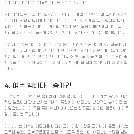
리게 하며, 다가오는 여름의 기운을 느끼게 해줍니다.
조미미의 독특한 창법과 목소리는 그 자체로 매력이 있으며, 각 구절이 전하는
메시지가 진정성 넘치게 다가옵니다. 이는 단순히 노래를 듣는 행위를 넘어,
참여하는 느낌을 줍니다. 그리하여 간혹 기분이 우울할 때면 생각나는, 듣는
사람을 위로해주는 특권이 있는 트로트라는 점이 바로 이 곡의 별미입니다.
따라서 이 여름에는 ‘소녀의 기도’를 통해, 사랑의 아름다움과 소중함을 다시
금 느껴보시길 바랍니다. 노래가 가진 순수한 감정이 여러분의 마음속에 깊이
자리 잡아, 밝고 따뜻한 기운으로 다가올 수 있도록 해줄 것입니다. 기분이 좋
지 않을 때, 이 곡과 함께 기도를 하듯 삶의 희망을 함께 불러보시기를 권장합
니다.
4. 여수 밤바다 – 송가인
네 번째로 소개할 곡은
송가인의 ‘여수 밤바다’
입니다. 이 노래는 특유의 서정
적인 멜로디와 감성 넘치는 가사가 특징이며, 여름밤의 낭만적인 분위기를 불
러일으킵니다. 이 곡은 특히 해변가에서, 또는 친구들과의 야외 활동에서 더욱
잘 어울리는 곡입니다.
가사에서는 여수의 아름다운 바다와 그에 대한 사랑을 그려내어, 홀로 서 있는
고독한 순간에도 여유로움을 느낄 수 있도록 돕습니다. 여름밤의 수많은 별빛