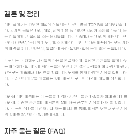
결론 및 정리
이번 글에서는 따뜻한 계절에 어울리는 트로트 명곡 TOP 5를 살펴보았습니
다. 각각의 곡들은 사랑, 이별, 삶의 기쁨 등 다양한 감정과 주제를 다루며, 듣
는 이들에게 큰 울림을 주는 음악들입니다. 그 중에서도 ‘사랑의 배터리’, ‘찬
란한 내 인생’, ‘소녀의 기도’, ‘여수 밤바다’, 그리고 ‘가슴 아프네’는 모두 각자
의 매력을 지니고 있으며, 특별한 따뜻한 날씨와 함께 듣기 좋은 곡들입니다.
트로트는 그 자체로 사람들의 마음을 연결해주며, 특정한 순간들을 함께 나누
는 매개체가 됩니다. 이러한 곡들은 오랜 시간 많은 사람들에게 사랑받아왔고,
앞으로도 계속해서 사랑받을 것입니다. 노래를 통해 다양한 감정을 함께 나누
며, 그 순간의 기운을 기록하는 것이 바로 트로트의 매력이 아닐까 생각합니
다.
따라서 이번 여름에는 이 곡들을 기억하고, 친구들과 가족들과 함께 즐기기를
바라며, 이러한 순간들이 여러분의 삶에 더욱 풍부한 감정을 더해 줄 것입니
다. 각 곡의 작가들이 전하고자 하는 메시지를 통해, 여러분 또한 새로운 감정
의 깊이를 발견할 수 있기를 바랍니다.
자주 묻는 질문 (FAQ)