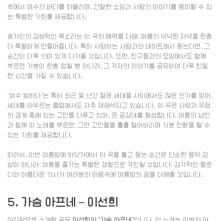
속에서 여수의 바다를 떠올리며, 간절한 소망과 사랑의 이야기를 음미할 수 있
는 특별한 기회를 제공합니다.
송가인의 감성적인 목소리는 이 곡의 매력을 더해, 여름의 넉넉한 저녁을 한층
더 특별하게 만들어줍니다. 특히 사랑하는 사람과의 데이트에서 듣는다면, 그
순간이 더욱 의미 있게 다가올 것입니다. 또한, 친구들과의 모임에서도 함께
부르면 기분이 한층 업될 뿐 아니라, 그 각자의 이야기를 공유하며 더욱 친밀
한 시간을 가질 수 있습니다.
‘여수 밤바다’는 특히 최근 몇 년간 젊은 세대들 사이에서도 많은 인기를 얻어,
세대를 아우르는 클럽에서도 자주 재해석되고 있습니다. 이 곡은 사랑과 우정
의 경계 중에 있는 고민을 다루고 있어, 큰 공감대를 형성합니다. 여름의 낭만
과 함께 이 노래를 부르면, 그런 고민들을 훌훌 털어버리며 기분 전환을 할 수
있는 기회를 제공합니다.
따라서, 이번 여름밤에 바닷가에서 이 곡을 틀고 듣는 순간은 단순한 음악 감
상이 아니라, 여름을 즐기는 특별한 경험으로 각인될 것입니다. 감각적인 멜로
디와 아름다운 가사가 여러분의 마음속에 여름밤의 꿈을 더해줄 것입니다.
5. 가슴 아프네 – 이선희
마지막으로 소개할 곡은
이선희의 ‘가슴 아프네’
입니다. 이 노래는 이별의 아