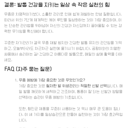
결론: 발톱 건강을 지키는 일상 속 작은 실천의 힘
무좀은 치명적이기보다, 소홀한 관리로 인해 쉽게 재발하는 만성 질환입니다.
따라서 위의 7단계 체계적인 케어 루틴을 일상화하는 것이 가장 중요하며, 이
는 단순한 관리법을 뛰어넘어 자신의 건강과 자신감까지 끌어올릴 수 있는 강
력한 무기임을 확신해야 합니다.
꾸준한 자기관리가 결국 무좀 재발 방지와 건강한 발톱 유지의 관건임을 기억
하고, 오늘부터라도 차근차근 실천에 옮기시기 바랍니다. 곰팡이와의 치열한
싸움에서 승리하는 길! 건강하고 아름다운 발톱으로, 매일의 삶에 활력을 더하
세요.
FAQ (자주 묻는 질문)
무좀 예방에 가장 중요한 것은 무엇인가요?
가장 중요한 것은
철저한 발 위생관리
와
적절한 신발 선택
입니다. 매
일 발을 깨끗하게 세척하고 건조하며, 통풍이 잘 되는 신발과 양말을
선택하는 습관이 무좀 예방의 기초입니다.
또한, 항진균 제품을 꾸준히 사용하는 것 역시 매우 큰 도움이 됩니
다. 이 세 가지를 일상습관으로 만들어 실천하는 것이 가장 효과적입
니다.