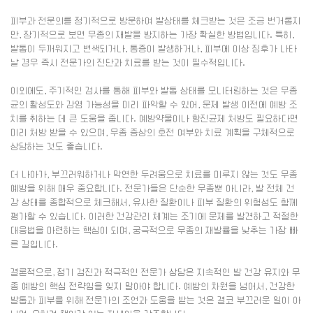
피부과 전문의를 정기적으로 방문하여 발상태를 체크받는 것은 조금 번거롭지
만, 장기적으로 보면 무좀의 재발을 방지하는 가장 확실한 방법입니다. 특히,
발톱이 두꺼워지고 변색되거나, 통증이 발생하거나, 피부에 이상 징후가 나타
날 경우 즉시 전문가의 진단과 치료를 받는 것이 필수적입니다.
이외에도, 주기적인 검사를 통해 피부와 발톱 상태를 모니터링하는 것은 무좀
균의 활성도와 감염 가능성을 미리 파악할 수 있어, 문제 발생 이전에 예방 조
치를 취하는 데 큰 도움을 줍니다. 예방약물이나 항진균제 처방도 필요하다면
미리 처방 받을 수 있으며, 무좀 증상의 호전 여부와 치료 계획을 구체적으로
상담하는 것도 좋습니다.
더 나아가, 부끄러워하거나 막연한 두려움으로 치료를 미루지 않는 것도 무좀
예방을 위해 매우 중요합니다. 전문가들은 단순한 무좀뿐 아니라, 발 전체 건
강 상태를 종합적으로 체크해서, 유사한 질환이나 피부 질환의 위험성도 함께
평가할 수 있습니다. 이러한 건강관리 체계는 조기에 문제를 발견하고 적절한
대응법을 마련하는 핵심이 되며, 궁극적으로 무좀의 재발률을 낮추는 가장 빠
른 길입니다.
결론적으로, 정기 검진과 적극적인 전문가 상담은 지속적인 발 건강 유지와 무
좀 예방의 핵심 전략임을 잊지 말아야 합니다. 예방의 차원을 넘어서, 건강한
발톱과 피부를 위해 전문가의 조언과 도움을 받는 것은 결코 부끄러운 일이 아