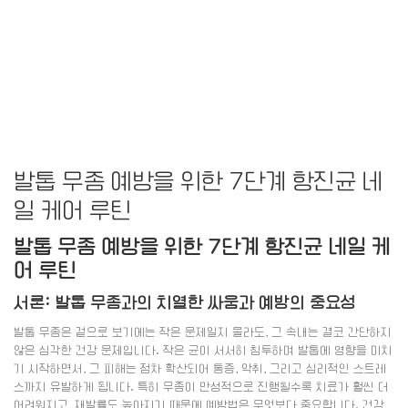
발톱 무좀 예방을 위한 7단계 항진균 네
일 케어 루틴
발톱 무좀 예방을 위한 7단계 항진균 네일 케
어 루틴
서론: 발톱 무좀과의 치열한 싸움과 예방의 중요성
발톱 무좀은 겉으로 보기에는 작은 문제일지 몰라도, 그 속내는 결코 간단하지
않은 심각한 건강 문제입니다. 작은 균이 서서히 침투하며 발톱에 영향을 미치
기 시작하면서, 그 피해는 점차 확산되어 통증, 악취, 그리고 심리적인 스트레
스까지 유발하게 됩니다. 특히 무좀이 만성적으로 진행될수록 치료가 훨씬 더
어려워지고, 재발률도 높아지기 때문에 예방법은 무엇보다 중요합니다. 건강