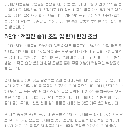
이러한 제품들은 무좀균의 생장을 저지하는 동시에, 피부의 자연 치유력을 돕
는 역할까지 담당하여, 지속적이고 체계적인 사용이 무좀 재발 방지와 건강한
발톱 유지의 열쇠라고 할 수 있습니다. 구매 전에는 성분 분석과 사용자 후기
를 꼼꼼히 살펴보고, 필요 시 전문가 상담을 통해 맞춤형 추천을 받는 것도 좋
은 방법입니다.
5단계: 적절한 습기 조절 및 환기 환경 조성
습기가 많거나 통풍이 충분하지 않은 환경은 무좀균이 번성하기 가장 좋은 조
건임을 기억해야 합니다. 발에 지속적으로 습기가 차거나, 신발이나 양말이 젖
은 상태가 지속될 경우 감염 위험은 급증하게 됩니다. 그래서 이 단계는 일상
생활 속 작은 습관 변화와 환경 조성을 통해 무좀 예방에 핵심적인 역할을 하
게 됩니다.
먼저, 발을 깨끗이 씻고 말려주는 것과 동시에, 특히 피부가 접히거나 습기가
남기 쉬운 발가락 사이를 꼼꼼히 건조하는 것이 중요합니다. 이때, 전자기기나
자연광이 잘 드는 곳에서 자연스럽게 발을 말리거나, 건조기를 활용하는 것도
좋은 방법입니다. 더불어, 신발 내부를 환기시키기 위해서는 신발을 하루 정도
공기 중에 두거나, 신발 전용 환기용품을 사용하는 것도 매우 효과적입니다.
또 다른 중요한 포인트는, 실내 습도를 적절하게 유지하는 것입니다. 일반적으
로 40~60%의 습도를 유지하는 것이 건강한 환경을 위한 최적의 범위이며,
가습기와 제습기를 적절히 활용하여 실내환경 조성을 실천하는 것이 좋습니