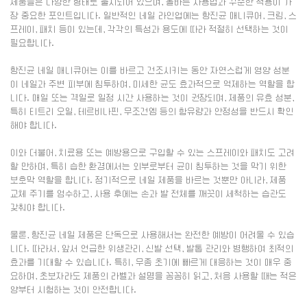
제품들은 다양한 형태로 출시되어 있으며, 올바른 사용법과 꾸준한 적용이 가
장 중요한 포인트입니다. 일반적인 네일 라인업에는 항진균 매니큐어, 크림, 스
프레이, 패치 등이 있는데, 각각의 특성과 용도에 따라 적절히 선택하는 것이
필요합니다.
항진균 네일 매니큐어는 이를 바르고 건조시키는 동안 자연스럽게 영양 성분
이 네일과 주변 피부에 침투하여, 미세한 균도 효과적으로 억제하는 역할을 합
니다. 매일 또는 격일로 일정 시간 사용하는 것이 권장되며, 제품의 유효 성분,
특히 티트리 오일, 테르비나핀, 무조건엠 등의 함유량과 안정성을 반드시 확인
해야 합니다.
이와 더불어, 치료용 또는 예방용으로 구입할 수 있는 스프레이와 패치도 고려
할 만하며, 특히 습한 환경에서는 외부로부터 균이 침투하는 것을 막기 위한
보호막 역할을 합니다. 정기적으로 네일 제품을 바르는 것뿐만 아니라, 제품
교체 주기를 엄수하고, 사용 후에는 손과 발 전체를 깨끗이 세척하는 습관도
갖춰야 합니다.
물론, 항진균 네일 제품은 단독으로 사용해서는 완전한 예방이 어려울 수 있습
니다. 따라서, 앞서 언급한 위생관리, 신발 선택, 발톱 관리와 병행하여 최적의
효과를 기대할 수 있습니다. 특히, 무좀 초기에 빠르게 대응하는 것이 매우 중
요하며, 초보자라도 제품의 라벨과 설명을 꼼꼼히 읽고, 처음 사용할 때는 적은
양부터 시험하는 것이 안전합니다.