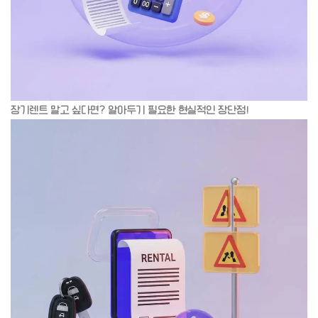
장기렌트 말고 싶다면? 알아두기 필요한 현실적인 장단점!