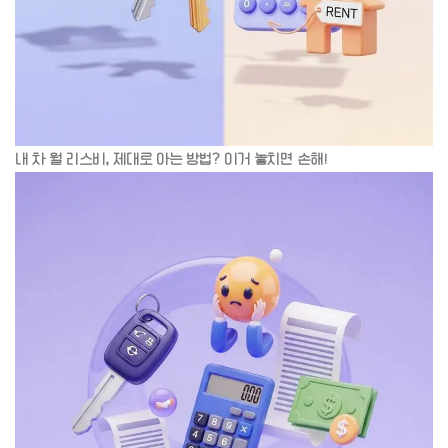
내 차 월 리스비, 제대로 아는 방법? 이거 놓치면 손해!