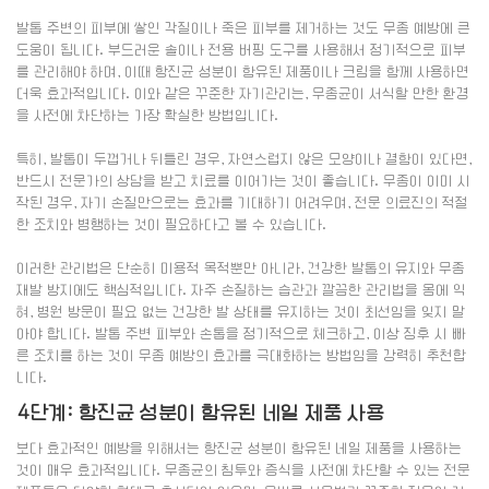
발톱 주변의 피부에 쌓인 각질이나 죽은 피부를 제거하는 것도 무좀 예방에 큰
도움이 됩니다. 부드러운 솔이나 전용 버핑 도구를 사용해서 정기적으로 피부
를 관리해야 하며, 이때 항진균 성분이 함유된 제품이나 크림을 함께 사용하면
더욱 효과적입니다. 이와 같은 꾸준한 자기관리는, 무좀균이 서식할 만한 환경
을 사전에 차단하는 가장 확실한 방법입니다.
특히, 발톱이 두껍거나 뒤틀린 경우, 자연스럽지 않은 모양이나 결함이 있다면,
반드시 전문가의 상담을 받고 치료를 이어가는 것이 좋습니다. 무좀이 이미 시
작된 경우, 자기 손질만으로는 효과를 기대하기 어려우며, 전문 의료진의 적절
한 조치와 병행하는 것이 필요하다고 볼 수 있습니다.
이러한 관리법은 단순히 미용적 목적뿐만 아니라, 건강한 발톱의 유지와 무좀
재발 방지에도 핵심적입니다. 자주 손질하는 습관과 깔끔한 관리법을 몸에 익
혀, 병원 방문이 필요 없는 건강한 발 상태를 유지하는 것이 최선임을 잊지 말
아야 합니다. 발톱 주변 피부와 손톱을 정기적으로 체크하고, 이상 징후 시 빠
른 조치를 하는 것이 무좀 예방의 효과를 극대화하는 방법임을 강력히 추천합
니다.
4단계: 항진균 성분이 함유된 네일 제품 사용
보다 효과적인 예방을 위해서는 항진균 성분이 함유된 네일 제품을 사용하는
것이 매우 효과적입니다. 무좀균의 침투와 증식을 사전에 차단할 수 있는 전문