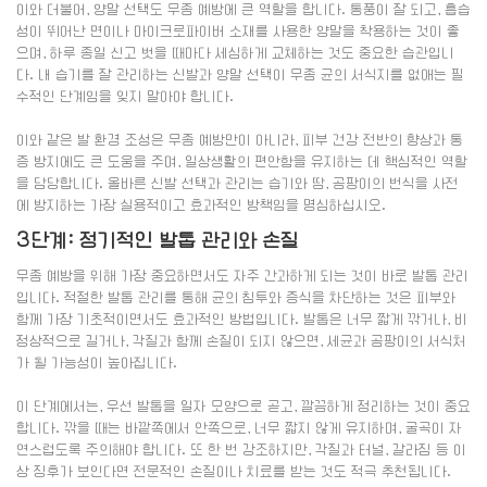
이와 더불어, 양말 선택도 무좀 예방에 큰 역할을 합니다. 통풍이 잘 되고, 흡습
성이 뛰어난 면이나 마이크로파이버 소재를 사용한 양말을 착용하는 것이 좋
으며, 하루 종일 신고 벗을 때마다 세심하게 교체하는 것도 중요한 습관입니
다. 내 습기를 잘 관리하는 신발과 양말 선택이 무좀 균의 서식지를 없애는 필
수적인 단계임을 잊지 말아야 합니다.
이와 같은 발 환경 조성은 무좀 예방만이 아니라, 피부 건강 전반의 향상과 통
증 방지에도 큰 도움을 주며, 일상생활의 편안함을 유지하는 데 핵심적인 역할
을 담당합니다. 올바른 신발 선택과 관리는 습기와 땀, 곰팡이의 번식을 사전
에 방지하는 가장 실용적이고 효과적인 방책임을 명심하십시오.
3단계: 정기적인 발톱 관리와 손질
무좀 예방을 위해 가장 중요하면서도 자주 간과하게 되는 것이 바로 발톱 관리
입니다. 적절한 발톱 관리를 통해 균의 침투와 증식을 차단하는 것은 피부와
함께 가장 기초적이면서도 효과적인 방법입니다. 발톱은 너무 짧게 깎거나, 비
정상적으로 길거나, 각질과 함께 손질이 되지 않으면, 세균과 곰팡이의 서식처
가 될 가능성이 높아집니다.
이 단계에서는, 우선 발톱을 일자 모양으로 곧고, 깔끔하게 정리하는 것이 중요
합니다. 깎을 때는 바깥쪽에서 안쪽으로, 너무 짧지 않게 유지하며, 굴곡이 자
연스럽도록 주의해야 합니다. 또 한 번 강조하지만, 각질과 터널, 갈라짐 등 이
상 징후가 보인다면 전문적인 손질이나 치료를 받는 것도 적극 추천됩니다.