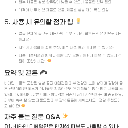
일부 제품은 성분 함유량이 낮을 수 있으니 꼼꼼한 선택 필요
가격이 너무 비싼 제품도 있음, 제품별 성능 차이 확인 요망
5. 사용 시 유의할 점과 팁
얼굴 전체에 골고루 사용하되, 피부 민감성 피부는 적은 양으로 시작
하세요~
저녁에 사용하는 것을 추천, 피부 재생 효과 기대할 수 있어요~
다른 기초제품과 함께 사용할 경우 오일리하거나 뭉칠 수 있으니 적
절히 조합하세요~
요약 및 결론 ✍️
비타민 E 듬뿍 포함된 영양 공급 에멀젼은 피부 건강과 노화 방지에 굉장히 좋
은 선택이에요! 피부과 의사들도 검증한 안전한 제품들이 많아 믿고 사용할 수
있답니다. 하지만, 유분감이나 함유량을 꼼꼼히 살피고 선택하는 게 중요해요.
피부에 쏙쏙 잘 맞는 제품으로 피부 장벽 튼튼히 세워보세요~ 정말 추천드리
고 싶어요!
자주 묻는 질문 Q&A
Q1. 비타민 E 에멀젼은 민감성 피부도 사용할 수 있나