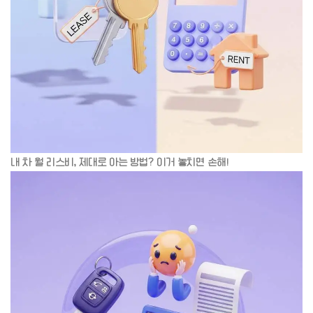
내 차 월 리스비, 제대로 아는 방법? 이거 놓치면 손해!