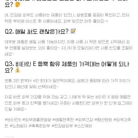
요?
네, 민감성 피부도 사용하는 제품이 있으니, 성분표를 꼼꼼히 확인하고, 먼저
작은 부위에 테스트 후 사용하세요, 피부 맞으면 아주 좋아요~!
Q2. 매일 써도 괜찮은가요?
대부분 제품은 매일 사용 가능하지만, 처음 사용 시 적은 양으로 시작해서 피
부 반응을 살펴보는 것이 좋아요~ 지나치게 오일리하다면 사용 빈도를 조절하
세요~
Q3. 비타민 E 듬뿍 함유 제품의 가격대는 어떻게 되나
요?
보통 2만 원부터 4만 원대가 일반적이에요. 성분과 용량에 따라 가격 차이가
있으니 예산에 맞춰 선택하세요~
지금 바로 피부 건강을 위해 관심 갖고, 나에게 딱 맞는 비타민 E 영양 에멀젼
으로 피부 톤과 탄력을 챙기세요! 꾸준히 사용한다면 피부가 한 단계 업그레이
드될 거예요~
#비타민E #피부에좋은영양 #에멀젼추천 #피부건강 #항산화화 #피부과추
천 #노화방지 #촉촉한피부 #민감성피부 #스킨케어