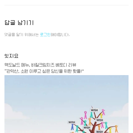
답글 남기기
댓글을 달기 위해서는
로그인
해야합니다.
잇지요
맥도날드 메뉴, 바질크림치즈 베토디 리뷰
“관악산, 소원 이루고 싶은 당신을 위한 핫플!”