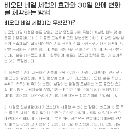
비오틴 네일 세럼의 효과와 30일 만에 변화
를 체감하는 방법
비오틴 네일 세럼이란 무엇인가?
비오틴 네일 세럼은 손톱 강화와 건강 증진을 위해 특별히 개발된 피부 및 손
톱용 화장품입니다. 이 제품은 고농축 비오틴 성분뿐만 아니라 다양한 영양 성
분과 보습제들이 함유되어 있어 손톱 표면에 직접 바름으로써 내부 세포에 영
양을 공급하는 역할을 합니다. 특히 네일 세럼은 흡수력이 뛰어나서 표면뿐만
아니라 손톱 내부로도 빠르게 침투하며, 손톱의 강도와 탄력을 동시에 높여주
는 것이 특징입니다.
이 제품을 꾸준히 사용하면 손톱이 더욱 건강하게 자라며, 지속적인 관리로 인
해 표면의 갈라짐이나 깨짐 현상이 눈에 띄게 개선됩니다. 또한, 손톱 주변 피
부까지 촉촉하게 유지해 손톱이 성장하는 환경을 조성하는 것도 중요한 효과
입니다. 많은 사용자들이 30일이라는 단기간 안에 손톱이 점차 두꺼워지고,
깨짐이 줄어들며 자연스럽게 건강함이 돌아오는 것을 경험하고 있습니다.
이 세럼은 일상생활에서 자연스럽게 사용할 수 있다는 장점이 있으며, 바른 후
는 별도의 세척이 필요 없거나 간편한 관리로 손쉽게 사용할 수 있어 바쁜 현
대인에게 적합합니다. 더욱이, 피부 친화적 성분으로 만들어졌기 때문에 민감
한 피부도 안심하고 사용할 수 있습니다. 이러한 강점들이 모여 비오틴 네일