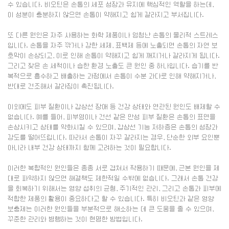
수 있습니다. 비오틴은 손톱의 세포 성장과 유지에 핵심적인 역할을 하는데,
이 성분이 충분하지 않으면 손톱이 약해지고 쉽게 갈라지고 부서집니다.
또 다른 원인은 자주 사용하는 화학 제품이나 엄청난 손톱의 물리적 스트레스
입니다. 손톱을 자주 깎거나 강한 세제, 표백제 등에 노출되면 손톱의 자연 보
호막이 손상되고, 이로 인해 손톱이 약해지고 쉽게 깨지거나 갈라지게 됩니다.
그리고 잦은 손 세척이나 습한 환경 노출도 큰 원인 중 하나입니다. 습기를 반
복적으로 흡수하고 배출하는 과정에서 손톱이 수분 과다로 인해 약해지거나,
반대로 건조해서 갈라짐이 촉진됩니다.
이외에도 피부 질환이나 갑상선 장애 등 건강 상태와 연관된 원인도 배제할 수
없습니다. 예를 들어, 피부염이나 건선 같은 만성 피부 질환은 손톱의 표면을
손상시키고 상태를 악화시킬 수 있으며, 갑상선 기능 저하증은 손톱의 성장과
강도를 떨어뜨립니다. 따라서 손톱이 자꾸 갈라지는 경우, 단순한 외부 요인뿐
아니라 내부 건강 상태까지 함께 고려하는 것이 필요합니다.
이러한 복합적인 원인들은 종종 서로 겹쳐서 작용하기 때문에, 근본 원인을 제
대로 파악하지 않으면 해결책도 제한적일 수밖에 없습니다. 그래서 손톱 건강
을 회복하기 위해서는 영양 섭취의 균형, 주기적인 관리, 그리고 손톱과 피부에
적합한 제품의 활용이 중요하다고 할 수 있습니다. 특히 비오틴과 같은 영양
보충제는 이러한 원인들을 부분적으로 해소하는 데 큰 도움을 줄 수 있으며,
꾸준한 관리와 병행하는 것이 현명한 방법입니다.