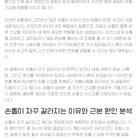
형으로 인해 필수 영양소의 결핍이 쉽게 발생하는데, 이러한 영양 결핍이 손톱
건강에 영향을 미치곤 합니다.
이러한 상황에서 고민하는 많은 이들이 눈여겨 보는 제품이 바로 ‘비오틴 네일
세럼’입니다. 비오틴은 비타민 B군 복합체의 일종으로, 모발과 손톱은 물론 피
부 건강을 유지하는 데 매우 중요한 역할을 하는 성분입니다. 자연스럽게 손톱
을 강화하고, 갈라짐이나 깨짐 현상을 줄이는 데 도움을 줄 수 있기 때문에 많
은 전문가와 사용자들 사이에서 인기 아이템으로 자리 잡았습니다. 특히 30일
이라는 비교적 짧은 시간 안에 뚜렷한 변화를 경험할 수 있다는 점이 매력입니
다.
이 글에서는 손톱이 자꾸 갈라지는 이유부터, 비오틴 네일 세럼의 효능, 사용
법, 그리고 효과를 극대화하는 팁까지 상세하게 다루어 보겠습니다. 이러한 정
보를 통해 여러분의 손톱 건강을 회복하고 아름다움을 유지하는 데 실질적인
도움이 되고자 합니다. 손톱의 상태는 곧 우리의 건강을 보여주는 거울과도 같
기 때문에, 올바른 케어와 꾸준한 관리로 손톱의 자신감을 되찾아보시기 바랍
니다.
손톱이 자꾸 갈라지는 이유와 근본 원인 분석
손톱이 자꾸 갈라지고 깨지는 현상은 여러 복합적인 원인에서 비롯됩니다. 가
장 흔한 원인 중 하나는 영양 결핍입니다. 특히 비타민 B군(비오틴 포함), 아
연, 철분과 같은 필수 미네랄과 영양소의 부족은 손톱 건강에 직격탄을 날릴