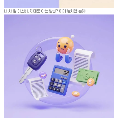
내 차 월 리스비, 제대로 아는 방법? 이거 놓치면 손해!