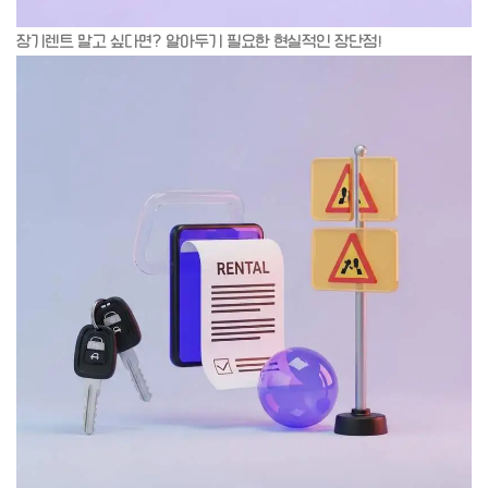
장기렌트 말고 싶다면? 알아두기 필요한 현실적인 장단점!