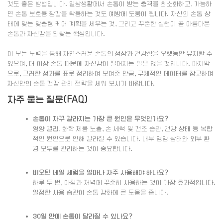
것도 좋은 방법입니다. 일상생활에서 손톱이 받는 충격을 최소화하고, 가능하
면 손톱 보호용 장갑을 착용하는 것도 예방에 도움이 됩니다. 자신의 손톱 상
태에 맞는 맞춤형 케어 계획을 세우는 것, 그리고 꾸준한 실천이 곧 아름다운
손톱과 자신감을 되찾는 핵심입니다.
이 모든 노력을 통해 자연스러운 손톱의 성장과 건강함을 오랫동안 유지할 수
있으며, 더 이상 손톱 때문에 자신감이 떨어지는 일은 없을 것입니다. 마지막
으로, 그러한 성과를 표로 정리하여 보여준 만큼, 구체적인 데이터를 참고하며
자신만의 손톱 건강 관리 전략을 세워 보시기 바랍니다.
자주 묻는 질문(FAQ)
손톱이 자꾸 갈라지는 가장 큰 원인은 무엇인가요?
영양 결핍, 화학 제품 노출, 손 세척 및 건조 습관, 건강 상태 등 복합
적인 원인으로 인해 갈라질 수 있습니다. 내부 영양 상태와 외부 환
경 모두를 관리하는 것이 중요합니다.
비오틴 네일 세럼을 얼마나 자주 사용해야 하나요?
하루 두 번, 아침과 저녁에 꾸준히 사용하는 것이 가장 효과적입니다.
일정한 사용 습관이 손톱 강화에 큰 도움을 줍니다.
30일 만에 손톱이 달라질 수 있나요?