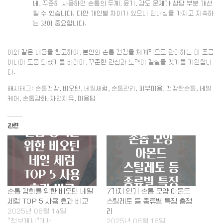
네, 꾸준히 사용하면 손톱의 두께, 윤기, 강도 문제가 상당 부분 개선
될 수 있습니다. 다만 개인별 차이가 있으니 인내심을 가지고 지속하
는 것이 중요합니다.
이와 같은 내용을 참고하여, 본인의 손톱 건강을 체계적으로 관리하는 데 조금
이나마 도움 되셨기를 바라며, 꾸준한 관심과 노력이 결실을 맺기를 기원합니
다.
해시태그: 손톱건강, 비오틴, 네일세럼, 손톱관리, 피부미용, 건강한손톱, 네일
케어, 손톱강화, 자연치유, 미용팁
관련
손톱 강화를 위한 비오틴 네일
7가지 인기 손톱 모양 아몬드
세럼 TOP 5 사용 효과 비교
스틸레토 등 종류별 특징 총정
2025년 06월 14일
리
"정보게시"에서
2025년 06월 16일