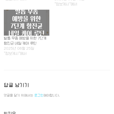
"정보게시"에서
발톱 무좀 예방을 위한 7단계
항진균 네일 케어 루틴
2025년 06월 25일
"정보게시"에서
답글 남기기
댓글을 달기 위해서는
로그인
해야합니다.
잇지요