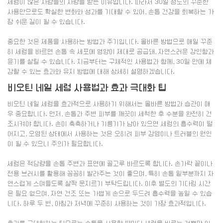
세럼이 많은 사람들의 사랑을 받는 이유입니다. 따라서 30일 정도의 꾸준한
사용만으로도 확실한 변화와 성과를 기대할 수 있어, 손톱 건강을 회복하는 가
장 쉬운 길이 될 수 있습니다.
중요한 것은 제품을 사용하는 방법과 주기입니다. 올바른 방법으로 매일 꾸준
히 세럼을 바르면 손톱 속 세포에 영양이 제대로 공급돼, 자연스러운 강인함과
윤기를 살릴 수 있습니다. 지금부터는 구체적인 사용법과 함께, 30일 만에 체
감할 수 있는 효과와 유지 방법에 대해 상세히 설명하겠습니다.
비오틴 네일 세럼 사용법과 효과 극대화 팁
비오틴 네일 세럼을 효과적으로 사용하기 위해서는 올바른 방법과 습관이 매
우 중요합니다. 먼저, 손톱과 주변 피부를 깨끗이 세척한 후 수분을 완전히 건
조시켜야 합니다. 손이 축축하거나 기름기가 남아 있으면 세럼의 흡수력이 떨
어지고, 오염된 상태에서 사용하는 것은 오히려 피부 감염이나 트러블의 원인
이 될 수 있으니 주의가 필요합니다.
세럼은 적당량을 손톱 주변과 표면에 골고루 바르도록 합니다. 손가락 끝이나
전용 브러시를 활용해 꼼꼼히 발라주는 것이 좋으며, 특히 손톱 밑부분까지 자
연스럽게 스며들도록 살짝 문지르기 부탁드립니다. 이후 별도의 기다림 시간
은 필요 없으며, 자연 건조 또는 가볍게 손으로 두드려 흡수력을 높일 수 있습
니다. 하루 두 번, 아침과 저녁에 꾸준히 사용하는 것이 가장 효과적입니다.