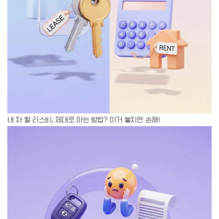
내 차 월 리스비, 제대로 아는 방법? 이거 놓치면 손해!