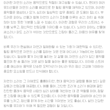
이러한 자연의 소리는 음악으로도 적절히 재구성할 수 있습니다. 현대의 여러
뮤지션들은 자연의 소리를 배경으로 한 힐링 음악을 제작하고 있으며, 이러한
음악들은 명상이나 요가, 심지어 일상적인 업무 중에도 큰 도움이 됩니다. 부
드러운 피아노 선율과 함께 자연의 소리가 조화를 이루는 순간, 마치 숲 속에
앉아 있는 듯한 기분을 느낄 수 있습니다. 이러한 경험은 우리의 스트레스 수
치를 낮추고, 정신적인 안정감을 가져다줄 수 있습니다. 노아의 피아노 선율에
새소리나 파도 소리가 섞이는 것만으로도 긴장이 풀리고, 마음의 여유를 찾게
됩니다.
비록 우리가 현실에서 자연과 일체화할 수 있는 기회가 제한적일 수 있지만,
힐링 음악으로 자연의 소리를 접하는 것은 언제 어디서나 가능하다는 장점이
있습니다. 일상에 쫓겨 자신을 놓치는 것 같을 때, 자연의 소리가 담긴 음악을
들으며 한 숨 돌리는 것은 삶의 질을 높이는 좋은 방법입니다. 이처럼 스트레
스를 해소하는 음악은 단순한 오락거리가 아니라 우리 정신 건강에 기여하는
중요한 요소임을 반드시 인식해야 합니다.
자연의 소리는 그 자체로도 훌륭하지만, 현대 음악과의 결합을 통해 보다 깊은
감동과 안정감을 제공합니다. 예를 들어, 간단한 조리개 소리가 배경에 깔린
잔잔한 클래식 음악은 사람의 심리 상태를 개선하는 데 큰 역할을 하며, 정말
로 긴장을 해소할 수 있도록 도와줍니다. 이러한 음악들을 감상하며 순간의 여
유를 느끼고, 정신을 맑게 하는 시간을 가져보는 것도 좋습니다. 삶의 건강한
방식을 유지하기 위해 꼭 필요한 경험이 될 것입니다.