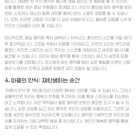
습니다. 때때로 한 곡의 음악이 별다른 채널 없이도 큰 힐링을 줄 수 있으며,
이를 활용한 여러 명상 유형들이 존재합니다. 자신의 흥미에 맞는 음악을 찾아
보며, 스트레스 해소와 함께 내면을 들여다보는 소중한 경험을 할 수 있습니
다. 또한, 이러한 과정은 자신을 더 깊이 이해하게 되고, 올바른 감정을 느끼게
만드는 디딤돌이 되어 줄 것입니다.
마지막으로, 명상 음악은 특히 새벽이나 저녁시간, 혼자만의 시간을 가질 때 더
욱 효과적입니다. 고요함 속에서 마음을 가라앉히고, 자연의 소리와 부드러운
멜로디 속으로 스며드는 순간, 우리는 스스로를 재정비하고 새로운 에너지를
발견할 수 있습니다. 따라서 명상 음악을 통해 스트레스 해소의 새로운 장을
열어보기를 권장합니다. 자신에게 맞는 음악을 찾아 깊은 통찰을 이루는 과정
에서 느껴지는 만족과 감동은 정말로 값진 경험이 될 것입니다.
4. 마음의 안식: 재탄생하는 순간
‘마음의 안식’은 개인에 따라 다양한 형태와 의미를 가질 수 있습니다. 그러나
공통적으로 우리는 행복과 만족을 추구하며, 이를 통해 스트레스를 최소화하
려고 노력합니다. 이런 맥락에서 힐링 음악은 변화의 중요한 도구가 될 수 있
습니다. 깊은 감성을 담고 있는 음악은 우리의 감정을 이끌어내고, 그러한 감
정을 세련된 방식으로 처리하도록 도와줍니다. 음악은 기본적으로 우리의 정
서를 자극하는 가장 강력한 매체 중 하나입니다. 개인의 행복은 음악을 통해
쉽게 도달할 수 있는 목표입니다.