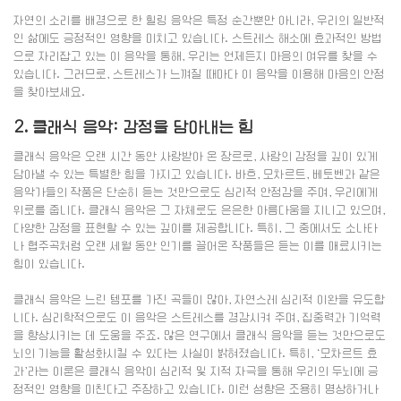
자연의 소리를 배경으로 한 힐링 음악은 특정 순간뿐만 아니라, 우리의 일반적
인 삶에도 긍정적인 영향을 미치고 있습니다. 스트레스 해소에 효과적인 방법
으로 자리잡고 있는 이 음악을 통해, 우리는 언제든지 마음의 여유를 찾을 수
있습니다. 그러므로, 스트레스가 느껴질 때마다 이 음악을 이용해 마음의 안정
을 찾아보세요.
2. 클래식 음악: 감정을 담아내는 힘
클래식 음악은 오랜 시간 동안 사랑받아 온 장르로, 사람의 감정을 깊이 있게
담아낼 수 있는 특별한 힘을 가지고 있습니다. 바흐, 모차르트, 베토벤과 같은
음악가들의 작품은 단순히 듣는 것만으로도 심리적 안정감을 주며, 우리에게
위로를 줍니다. 클래식 음악은 그 자체로도 은은한 아름다움을 지니고 있으며,
다양한 감정을 표현할 수 있는 깊이를 제공합니다. 특히, 그 중에서도 소나타
나 협주곡처럼 오랜 세월 동안 인기를 끌어온 작품들은 듣는 이를 매료시키는
힘이 있습니다.
클래식 음악은 느린 템포를 가진 곡들이 많아, 자연스레 심리적 이완을 유도합
니다. 심리학적으로도 이 음악은 스트레스를 경감시켜 주며, 집중력과 기억력
을 향상시키는 데 도움을 주죠. 많은 연구에서 클래식 음악을 듣는 것만으로도
뇌의 기능을 활성화시킬 수 있다는 사실이 밝혀졌습니다. 특히, ‘모차르트 효
과’라는 이론은 클래식 음악이 심리적 및 지적 자극을 통해 우리의 두뇌에 긍
정적인 영향을 미친다고 주장하고 있습니다. 이런 성향은 조용히 명상하거나