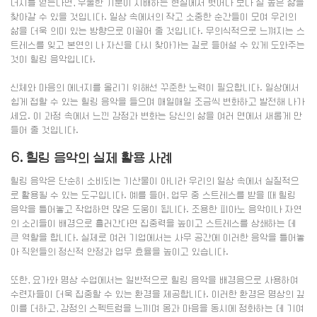
너지를 얻는다면, 우울한 기분이 지배하는 현실에서 벗어나 보다 질 높은 삶을
찾아갈 수 있을 것입니다. 일상 속에서의 작고 소중한 순간들이 모여 우리의
삶을 더욱 의미 있는 방향으로 이끌어 줄 것입니다. 무의식적으로 느껴지는 스
트레스를 잊고 본연의 나 자신을 다시 찾아가는 길로 들어설 수 있게 도와주는
것이 힐링 음악입니다.
신체와 마음의 에너지를 올리기 위해선 꾸준한 노력이 필요합니다. 일상에서
쉽게 접할 수 있는 힐링 음악을 들으며 매일매일 조금씩 변화하고 발전해 나가
세요. 이 과정 속에서 느낀 감정과 변화는 당신의 삶을 여러 면에서 새롭게 만
들어 줄 것입니다.
6. 힐링 음악의 실제 활용 사례
힐링 음악은 단순히 소비되는 기산물이 아니라 우리의 일상 속에서 실질적으
로 활용될 수 있는 도구입니다. 예를 들어, 업무 중 스트레스를 받을 때 힐링
음악을 틀어놓고 작업하면 많은 도움이 됩니다. 조용한 피아노 음악이나 자연
의 소리들이 배경으로 흘러간다면 집중력을 높이고 스트레스를 상쇄하는 데
큰 역할을 합니다. 실제로 여러 기업에서는 사무 공간에 이러한 음악을 틀어놓
아 직원들의 정신적 안정과 업무 효율을 높이고 있습니다.
또한, 요가와 명상 수업에서는 일반적으로 힐링 음악을 배경음으로 사용하여
수련자들이 더욱 집중할 수 있는 환경을 제공합니다. 이러한 환경은 명상의 깊
이를 더하고, 감정의 스펙트럼을 느끼며 몸과 마음을 동시에 정화하는 데 기여