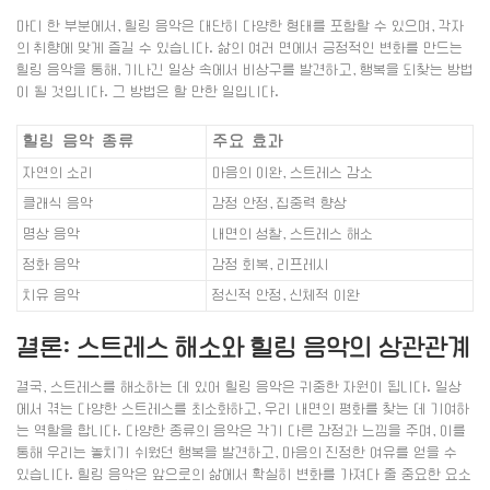
마디 한 부분에서, 힐링 음악은 대단히 다양한 형태를 포함할 수 있으며, 각자
의 취향에 맞게 즐길 수 있습니다. 삶의 여러 면에서 긍정적인 변화를 만드는
힐링 음악을 통해, 기나긴 일상 속에서 비상구를 발견하고, 행복을 되찾는 방법
이 될 것입니다. 그 방법은 할 만한 일입니다.
힐링 음악 종류
주요 효과
자연의 소리
마음의 이완, 스트레스 감소
클래식 음악
감정 안정, 집중력 향상
명상 음악
내면의 성찰, 스트레스 해소
정화 음악
감정 회복, 리프레시
치유 음악
정신적 안정, 신체적 이완
결론: 스트레스 해소와 힐링 음악의 상관관계
결국, 스트레스를 해소하는 데 있어 힐링 음악은 귀중한 자원이 됩니다. 일상
에서 겪는 다양한 스트레스를 최소화하고, 우리 내면의 평화를 찾는 데 기여하
는 역할을 합니다. 다양한 종류의 음악은 각기 다른 감정과 느낌을 주며, 이를
통해 우리는 놓치기 쉬웠던 행복을 발견하고, 마음의 진정한 여유를 얻을 수
있습니다. 힐링 음악은 앞으로의 삶에서 확실히 변화를 가져다 줄 중요한 요소