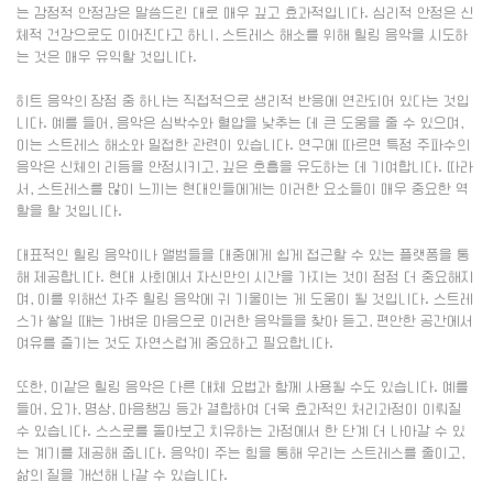
는 감정적 안정감은 말씀드린 대로 매우 깊고 효과적입니다. 심리적 안정은 신
체적 건강으로도 이어진다고 하니, 스트레스 해소를 위해 힐링 음악을 시도하
는 것은 매우 유익할 것입니다.
히트 음악의 장점 중 하나는 직접적으로 생리적 반응에 연관되어 있다는 것입
니다. 예를 들어, 음악은 심박수와 혈압을 낮추는 데 큰 도움을 줄 수 있으며,
이는 스트레스 해소와 밀접한 관련이 있습니다. 연구에 따르면 특정 주파수의
음악은 신체의 리듬을 안정시키고, 깊은 호흡을 유도하는 데 기여합니다. 따라
서, 스트레스를 많이 느끼는 현대인들에게는 이러한 요소들이 매우 중요한 역
할을 할 것입니다.
대표적인 힐링 음악이나 앨범들을 대중에게 쉽게 접근할 수 있는 플랫폼을 통
해 제공합니다. 현대 사회에서 자신만의 시간을 가지는 것이 점점 더 중요해지
며, 이를 위해선 자주 힐링 음악에 귀 기울이는 게 도움이 될 것입니다. 스트레
스가 쌓일 때는 가벼운 마음으로 이러한 음악들을 찾아 듣고, 편안한 공간에서
여유를 즐기는 것도 자연스럽게 중요하고 필요합니다.
또한, 이같은 힐링 음악은 다른 대체 요법과 함께 사용될 수도 있습니다. 예를
들어, 요가, 명상, 마음챙김 등과 결합하여 더욱 효과적인 처리과정이 이뤄질
수 있습니다. 스스로를 돌아보고 치유하는 과정에서 한 단계 더 나아갈 수 있
는 계기를 제공해 줍니다. 음악이 주는 힘을 통해 우리는 스트레스를 줄이고,
삶의 질을 개선해 나갈 수 있습니다.