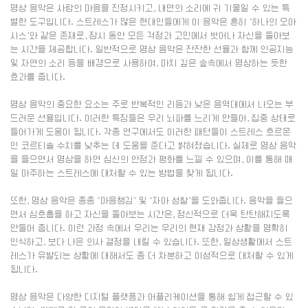
명상 음악은 사람의 마음을 진정시키고, 내면의 소리에 귀 기울일 수 있는 특
별한 도구입니다. 스트레스가 많은 현대인들에게 이 음악은 흔히 ‘하나의 오아
시스’와 같은 존재로, 잠시 동안 모든 걱정과 고민에서 벗어나 자신을 돌아보
는 시간을 제공합니다. 일반적으로 명상 음악은 잔잔한 선율과 함께 인공지능
및 자연의 소리 등을 배경으로 사용하여, 마치 깊은 숲속에서 명상하는 듯한
효과를 줍니다.
명상 음악의 중요한 요소는 주로 반복적인 리듬과 낮은 음역대에서 나오는 부
드러운 선율입니다. 이러한 특징들은 우리 뇌파를 느리게 만들어, 집중 상태로
들어가게 도움이 됩니다. 각종 연구에서도 이러한 패턴들이 스트레스 호르몬
인 코르티솔 수치를 낮추는 데 도움을 준다고 밝혀졌습니다. 실제로 명상 음악
을 들으면서 명상을 하면 심신의 안정과 평화를 느낄 수 있으며, 이를 통해 매
일 마주하는 스트레스에 대처할 수 있는 방법을 찾게 됩니다.
또한, 명상 음악은 종종 ‘마음챙김’ 및 ‘자아 성찰’을 도와줍니다. 음악을 들으
면서 심호흡을 하고 자신을 돌아보는 시간은, 정신적으로 더욱 탄탄해지도록
만들어 줍니다. 이런 과정 속에서 우리는 우리의 현재 감정과 상황을 명확히
인식하고, 보다 나은 의사 결정을 내릴 수 있습니다. 또한, 일상생활에서 스트
레스가 유발되는 상황에 대해서도 좀 더 차분하고 이성적으로 대처할 수 있게
됩니다.
명상 음악은 다양한 디지털 플랫폼과 어플리케이션을 통해 쉽게 접근할 수 있