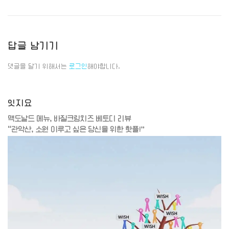
답글 남기기
댓글을 달기 위해서는
로그인
해야합니다.
잇지요
맥도날드 메뉴, 바질크림치즈 베토디 리뷰
“관악산, 소원 이루고 싶은 당신을 위한 핫플!”