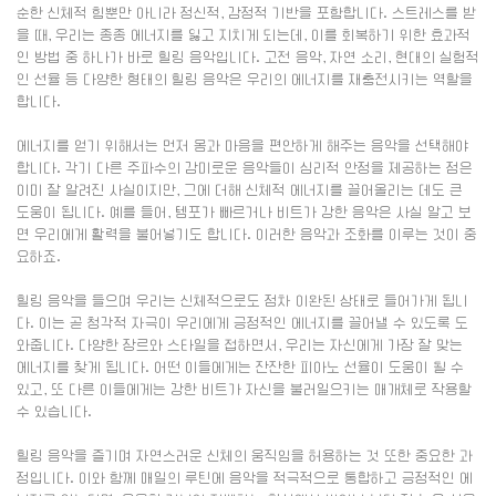
순한 신체적 힘뿐만 아니라 정신적, 감정적 기반을 포함합니다. 스트레스를 받
을 때, 우리는 종종 에너지를 잃고 지치게 되는데, 이를 회복하기 위한 효과적
인 방법 중 하나가 바로 힐링 음악입니다. 고전 음악, 자연 소리, 현대의 실험적
인 선율 등 다양한 형태의 힐링 음악은 우리의 에너지를 재충전시키는 역할을
합니다.
에너지를 얻기 위해서는 먼저 몸과 마음을 편안하게 해주는 음악을 선택해야
합니다. 각기 다른 주파수의 감미로운 음악들이 심리적 안정을 제공하는 점은
이미 잘 알려진 사실이지만, 그에 더해 신체적 에너지를 끌어올리는 데도 큰
도움이 됩니다. 예를 들어, 템포가 빠르거나 비트가 강한 음악은 사실 알고 보
면 우리에게 활력을 불어넣기도 합니다. 이러한 음악과 조화를 이루는 것이 중
요하죠.
힐링 음악을 들으며 우리는 신체적으로도 점차 이완된 상태로 들어가게 됩니
다. 이는 곧 청각적 자극이 우리에게 긍정적인 에너지를 끌어낼 수 있도록 도
와줍니다. 다양한 장르와 스타일을 접하면서, 우리는 자신에게 가장 잘 맞는
에너지를 찾게 됩니다. 어떤 이들에게는 잔잔한 피아노 선율이 도움이 될 수
있고, 또 다른 이들에게는 강한 비트가 자신을 불러일으키는 매개체로 작용할
수 있습니다.
힐링 음악을 즐기며 자연스러운 신체의 움직임을 허용하는 것 또한 중요한 과
정입니다. 이와 함께 매일의 루틴에 음악을 적극적으로 통합하고 긍정적인 에