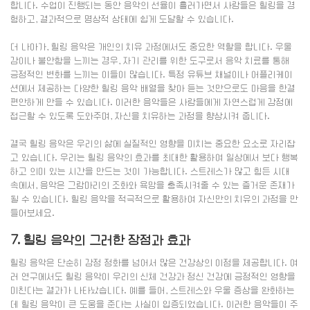
합니다. 수업이 진행되는 동안 음악의 선율이 흘러가면서 사람들은 힐링을 경
험하고, 결과적으로 명상적 상태에 쉽게 도달할 수 있습니다.
더 나아가, 힐링 음악은 개인의 치유 과정에서도 중요한 역할을 합니다. 우울
감이나 불안함을 느끼는 경우, 자기 관리를 위한 도구로서 음악 치료를 통해
긍정적인 변화를 느끼는 이들이 많습니다. 특정 유튜브 채널이나 어플리케이
션에서 제공하는 다양한 힐링 음악 배열을 찾아 듣는 것만으로도 마음을 한결
편안하게 만들 수 있습니다. 이러한 음악들은 사람들에게 자연스럽게 감정에
접근할 수 있도록 도와주며, 자신을 치유하는 과정을 향상시켜 줍니다.
결국 힐링 음악은 우리의 삶에 실질적인 영향을 미치는 중요한 요소로 자리잡
고 있습니다. 우리는 힐링 음악의 효과를 최대한 활용하여 일상에서 보다 행복
하고 의미 있는 시간을 만드는 것이 가능합니다. 스트레스가 많고 힘든 시대
속에서, 음악은 그람마리의 조화와 욕망을 충족시켜줄 수 있는 즐거운 존재가
될 수 있습니다. 힐링 음악을 적극적으로 활용하여 자신만의 치유의 과정을 만
들어보세요.
7. 힐링 음악의 그러한 장점과 효과
힐링 음악은 단순히 감정 정화를 넘어서 많은 건강상의 이점을 제공합니다. 여
러 연구에서도 힐링 음악이 우리의 신체 건강과 정신 건강에 긍정적인 영향을
미친다는 결과가 나타났습니다. 예를 들어, 스트레스와 우울 증상을 완화하는
데 힐링 음악이 큰 도움을 준다는 사실이 입증되었습니다. 이러한 음악들이 주