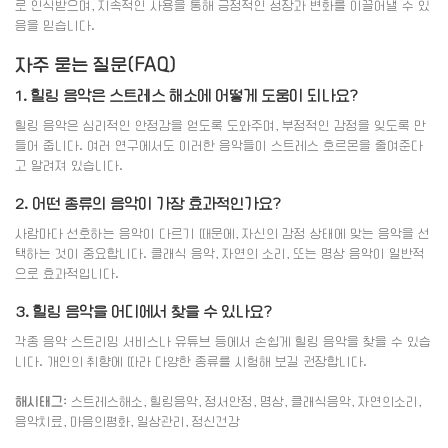
로 인식받으며, 지속적인 사용을 통해 긍정적인 성장과 변화를 이끌어낼 수 있
음을 믿습니다.
자주 묻는 질문(FAQ)
1. 힐링 음악은 스트레스 해소에 어떻게 도움이 되나요?
힐링 음악은 심리적인 안정감을 얻도록 도와주며, 부정적인 감정을 잊도록 만
들어 줍니다. 여러 연구에서도 이러한 음악들이 스트레스 호르몬을 줄여준다
고 알려져 있습니다.
2. 어떤 종류의 음악이 가장 효과적인가요?
사람마다 선호하는 음악이 다르기 때문에, 자신의 감정 상태에 맞는 음악을 선
택하는 것이 중요합니다. 클래식 음악, 자연의 소리, 또는 명상 음악이 일반적
으로 효과적입니다.
3. 힐링 음악을 어디에서 찾을 수 있나요?
각종 음악 스트리밍 서비스나 유튜브 등에서 손쉽게 힐링 음악을 찾을 수 있습
니다. 개인의 취향에 따라 다양한 종류를 시험해 보길 권장합니다.
해시태그:
스트레스해소, 힐링음악, 정서안정, 명상, 클래식음악, 자연의소리,
음악치료, 마음의평화, 일상관리, 정신건강