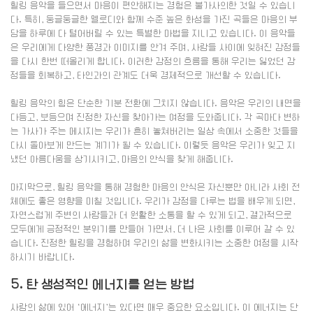
힐링 음악을 들으면서 마음이 편안해지는 경험은 불가사의한 것일 수 있습니
다. 특히, 둥글둥글한 멜로디와 함께 수준 높은 화성을 가진 곡들은 마음의 부
담을 하루에 다 털어버릴 수 있는 특별한 마법을 지니고 있습니다. 이 음악들
은 우리에게 다양한 풍경과 이미지를 안겨 주며, 사람들 사이에 잊혀진 감정들
을 다시 한번 떠올리게 합니다. 이러한 감정의 흐름을 통해 우리는 잃었던 감
정들을 회복하고, 타인과의 관계도 더욱 경제적으로 개선할 수 있습니다.
힐링 음악의 힘은 단순한 기분 전환에 그치지 않습니다. 음악은 우리의 내면을
다듬고, 보듬으며 진정한 자신을 찾아가는 여정을 도와줍니다. 각 곡마다 변하
는 가사가 주는 메시지는 우리가 흔히 놓쳐버리는 일상 속에서 소중한 것들을
다시 돌아보게 만드는 계기가 될 수 있습니다. 이렇듯 음악은 우리가 잊고 지
냈던 아름다움을 상기시키고, 마음의 안식을 찾게 해줍니다.
마지막으로, 힐링 음악을 통해 경험한 마음의 안식은 자신뿐만 아니라 사회 전
체에도 좋은 영향을 미칠 것입니다. 우리가 감정을 다루는 법을 배우게 되면,
자연스럽게 주변의 사람들과 더 원활한 소통을 할 수 있게 되고, 결과적으로
모두에게 긍정적인 분위기를 만들어 가면서, 더 나은 사회를 이루어 갈 수 있
습니다. 진정한 힐링을 경험하며 우리의 삶을 변화시키는 소중한 여정을 시작
하시기 바랍니다.
5. 탄 생성적인 에너지를 얻는 방법
사람의 삶에 있어 ‘에너지’는 있다면 매우 중요한 요소입니다. 이 에너지는 단