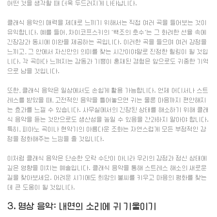
어떤 것을 생각할 때 더욱 두드러지게 나타납니다.
클래식 음악의 매력을 제대로 느끼기 위해서는 직접 여러 곡을 들어보는 것이
유익합니다. 예를 들어, 차이코프스키의 ‘백조의 호수’는 그 화려한 선율 속에
긴장감과 동시에 이완을 제공하는 곡입니다. 이러한 곡을 들으며 여러 감정을
느끼고, 그 안에서 자신만의 의미를 찾는 시간이야말로 진정한 힐링이 될 것입
니다. 각 곡마다 느껴지는 감동과 기쁨이 혼재된 경험은 앞으로도 귀중한 기억
으로 남을 것입니다.
또한, 클래식 음악은 일상에서도 손쉽게 활용 가능합니다. 언제 어디서나 스트
레스를 받았을 때, 고전적인 음악을 틀어놓으면 귀는 물론 마음까지 편안해지
는 효과를 느낄 수 있습니다. 사무실에서의 긴장된 상태를 해소하기 위해 클래
식 음악을 듣는 것만으로도 생산성을 높일 수 있음을 간과하지 말아야 합니다.
특히, 피아노 곡이나 현악기의 아름다운 조화는 자연스럽게 모든 부정적인 감
정을 정화해주는 느낌을 줄 것입니다.
이처럼 클래식 음악은 단순한 오락 수단이 아니라 우리의 감정과 정신 상태에
깊은 영향을 미치는 예술입니다. 클래식 음악을 통해 스트레스 해소의 새로운
길을 찾아보세요. 어려운 시기에도 희망의 불씨를 키우고 마음의 평화를 찾는
데 큰 도움이 될 것입니다.
3. 명상 음악: 내면의 소리에 귀 기울이기