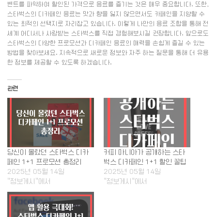
벤트를 파악하여 할인된 가격으로 음료를 즐기는 것은 매우 중요합니다. 또한,
스타벅스의 디카페인 음료는 맛과 향을 잃지 않으면서도 카페인을 지양할 수
있는 최적의 선택지로 자리잡고 있습니다. 이렇게 나만의 음료 조합을 통해 전
세계 어디서나 사랑받는 스타벅스를 직접 경험해보시길 권장합니다. 앞으로도
스타벅스의 다양한 프로모션과 디카페인 음료의 매력을 손쉽게 즐길 수 있는
방법을 찾아보세요. 지속적으로 새로운 정보와 자주 하는 질문을 통해 더 유용
한 정보를 제공할 수 있도록 하겠습니다.
관련
당신이 몰랐던 스타벅스 디카
커피 마니아가 공개하는 스타
페인 1+1 프로모션 총정리
벅스 디카페인 1+1 할인 꿀팁
2025년 05월 14일
2025년 05월 14일
"정보게시"에서
"정보게시"에서