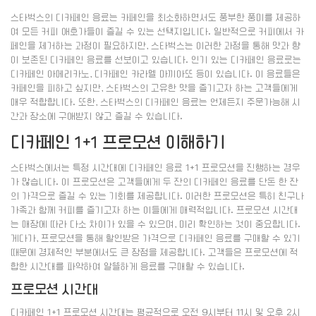
스타벅스의 디카페인 음료는 카페인을 최소화하면서도 풍부한 풍미를 제공하
여 모든 커피 애호가들이 즐길 수 있는 선택지입니다. 일반적으로 커피에서 카
페인을 제거하는 과정이 필요하지만, 스타벅스는 이러한 과정을 통해 맛과 향
이 보존된 디카페인 음료를 선보이고 있습니다. 인기 있는 디카페인 음료로는
디카페인 아메리카노, 디카페인 카라멜 마끼아또 등이 있습니다. 이 음료들은
카페인을 피하고 싶지만, 스타벅스의 고유한 맛을 즐기고자 하는 고객들에게
매우 적합합니다. 또한, 스타벅스의 디카페인 음료는 언제든지 주문가능해 시
간과 장소에 구애받지 않고 즐길 수 있습니다.
디카페인 1+1 프로모션 이해하기
스타벅스에서는 특정 시간대에 디카페인 음료 1+1 프로모션을 진행하는 경우
가 많습니다. 이 프로모션은 고객들에게 두 잔의 디카페인 음료를 단돈 한 잔
의 가격으로 즐길 수 있는 기회를 제공합니다. 이러한 프로모션은 특히 친구나
가족과 함께 커피를 즐기고자 하는 이들에게 매력적입니다. 프로모션 시간대
는 매장에 따라 다소 차이가 있을 수 있으며, 미리 확인하는 것이 중요합니다.
게다가, 프로모션을 통해 할인받은 가격으로 디카페인 음료를 구매할 수 있기
때문에 경제적인 부분에서도 큰 장점을 제공합니다. 고객들은 프로모션에 적
합한 시간대를 파악하여 알뜰하게 음료를 구매할 수 있습니다.
프로모션 시간대
디카페인 1+1 프로모션 시간대는 평균적으로 오전 9시부터 11시 및 오후 2시