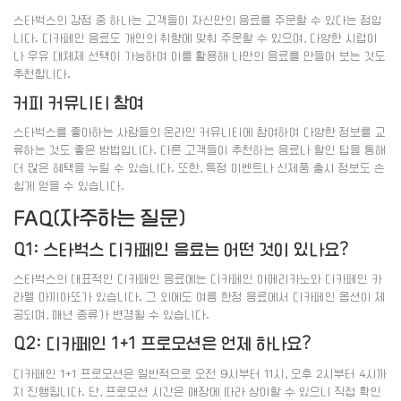
스타벅스의 강점 중 하나는 고객들이 자신만의 음료를 주문할 수 있다는 점입
니다. 디카페인 음료도 개인의 취향에 맞춰 주문할 수 있으며, 다양한 시럽이
나 우유 대체제 선택이 가능하여 이를 활용해 나만의 음료를 만들어 보는 것도
추천합니다.
커피 커뮤니티 참여
스타벅스를 좋아하는 사람들의 온라인 커뮤니티에 참여하여 다양한 정보를 교
류하는 것도 좋은 방법입니다. 다른 고객들이 추천하는 음료나 할인 팁을 통해
더 많은 혜택을 누릴 수 있습니다. 또한, 특정 이벤트나 신제품 출시 정보도 손
쉽게 얻을 수 있습니다.
FAQ(자주하는 질문)
Q1: 스타벅스 디카페인 음료는 어떤 것이 있나요?
스타벅스의 대표적인 디카페인 음료에는 디카페인 아메리카노와 디카페인 카
라멜 마끼아또가 있습니다. 그 외에도 여름 한정 음료에서 디카페인 옵션이 제
공되며, 매년 종류가 변경될 수 있습니다.
Q2: 디카페인 1+1 프로모션은 언제 하나요?
디카페인 1+1 프로모션은 일반적으로 오전 9시부터 11시, 오후 2시부터 4시까
지 진행됩니다. 단, 프로모션 시간은 매장에 따라 상이할 수 있으니 직접 확인