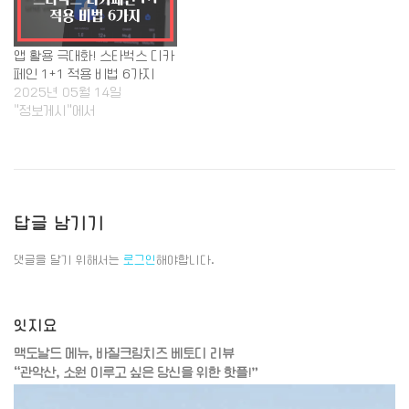
앱 활용 극대화! 스타벅스 디카
페인 1+1 적용 비법 6가지
2025년 05월 14일
"정보게시"에서
답글 남기기
댓글을 달기 위해서는
로그인
해야합니다.
잇지요
맥도날드 메뉴, 바질크림치즈 베토디 리뷰
“관악산, 소원 이루고 싶은 당신을 위한 핫플!”