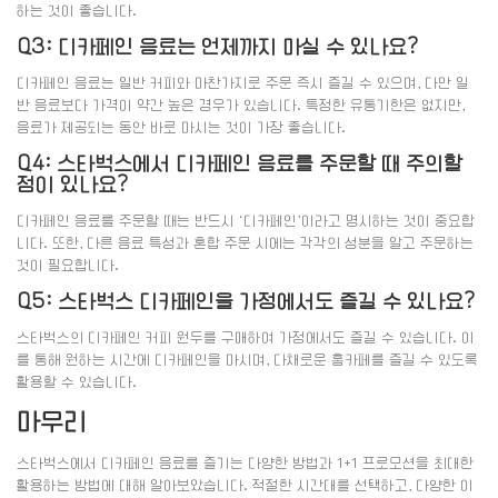
하는 것이 좋습니다.
Q3: 디카페인 음료는 언제까지 마실 수 있나요?
디카페인 음료는 일반 커피와 마찬가지로 주문 즉시 즐길 수 있으며, 다만 일
반 음료보다 가격이 약간 높은 경우가 있습니다. 특정한 유통기한은 없지만,
음료가 제공되는 동안 바로 마시는 것이 가장 좋습니다.
Q4: 스타벅스에서 디카페인 음료를 주문할 때 주의할
점이 있나요?
디카페인 음료를 주문할 때는 반드시 ‘디카페인’이라고 명시하는 것이 중요합
니다. 또한, 다른 음료 특성과 혼합 주문 시에는 각각의 성분을 알고 주문하는
것이 필요합니다.
Q5: 스타벅스 디카페인을 가정에서도 즐길 수 있나요?
스타벅스의 디카페인 커피 원두를 구매하여 가정에서도 즐길 수 있습니다. 이
를 통해 원하는 시간에 디카페인을 마시며, 다채로운 홈카페를 즐길 수 있도록
활용할 수 있습니다.
마무리
스타벅스에서 디카페인 음료를 즐기는 다양한 방법과 1+1 프로모션을 최대한
활용하는 방법에 대해 알아보았습니다. 적절한 시간대를 선택하고, 다양한 이