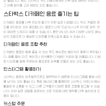
이 좋습니다. 특히, 스타벅스 카드 사용자에게는 더욱 많은 혜택이 주어지니
그 이용 방식을 고려 해보는 것도 좋습니다.
스타벅스 디카페인 음료 즐기는 팁
디카페인 음료를 더욱 맛있게 즐기기 위한 팁은 다양합니다. 우선, 적절한 온
도를 유지하는 것이 중요합니다. 음료가 너무 뜨겁거나 너무 차가운 경우, 맛
이 제대로 느껴지지 않을 수 있습니다. 뿐만 아니라, 여러 다양한 사이드 메뉴
와의 조합으로 더 풍성한 디저트를 만족스럽게 즐길 수 있습니다.
디카페인 음료 조합 추천
디카페인 음료와 함께 즐길 수 있는 푸드 메뉴로는 베이커리 종류가 추천됩니
다. 예를 들어, 치즈 케이크나 마카롱은 디카페인 커피와 잘 어울립니다. 다양
한 디저트를 함께 주문하여 풍요로운 하루를 만들어 보는 것도 좋습니다.
인스타그램 활용하기
스타벅스 음료는 비주얼적으로도 매력적이기 때문에 인스타그램을 통해 사진
을 남기는 것이 좋습니다. 특정 해시태그를 활용하면 스타벅스 커뮤니티에서
활발하게 소통할 수 있고, 다른 고객들의 다양한 음료 조합을 참고할 수 있습
니다. 이와 같은 경험을 공유하는 것은 커피에 대한 애착을 더욱 높이는데 도
움이 됩니다.
커스텀 주문