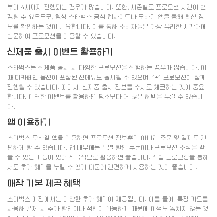
부터 4시까지 진행되는 경우가 많습니다. 또한, 시즌별로 프로모션 시간이 변
경될 수 있으므로, 항상 스타벅스 공식 웹사이트나 모바일 앱을 통해 최신 정
보를 확인하는 것이 필요합니다. 이를 통해 소비자들은 가장 유리한 시간대에
방문하여 프로모션을 이용할 수 있습니다.
신제품 출시 이벤트 활용하기
스타벅스는 신제품 출시 시 다양한 프로모션을 진행하는 경우가 많습니다. 이
때 디카페인 옵션이 포함된 신메뉴도 출시될 수 있으며, 1+1 프로모션이 함께
진행될 수 있습니다. 따라서, 신제품 출시 정보를 수시로 체크하는 것이 중요
합니다. 이러한 이벤트를 활용하면 평소보다 더 많은 혜택을 누릴 수 있습니
다.
앱 이용하기
스타벅스 모바일 앱을 이용하면 프로모션 정보뿐만 아니라 주문 및 결제도 간
편하게 할 수 있습니다. 앱 내부에는 특별 할인 쿠폰이나 프로모션 소식을 받
을 수 있는 기능이 있어 적극적으로 활용하면 좋습니다. 적립 프로그램을 통해
서도 추가 혜택을 누릴 수 있기 때문에 간편하게 사용하는 것이 좋습니다.
매장 기본 제공 혜택
스타벅스 매장에서는 다양한 추가 혜택이 제공됩니다. 예를 들어, 특정 카드를
사용해 결제 시 추가 할인이나 적립이 가능하기 때문에 이점도 놓치지 않는 것