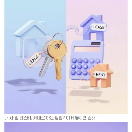
내 차 월 리스비, 제대로 아는 방법? 이거 놓치면 손해!