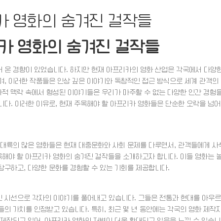
카 영화의 숨겨진 걸작들
카 영화의 숨겨진 걸작들
 온 경향이 있었습니다. 하지만 현재 아프리카의 영화 산업은 각국에서 다양
며, 이러한 작품들은 인상 깊은 이야기와 독창적인 접근 방식으로 세계 관객의
화적 맥락 속에서 형성된 이야기들은 우리가 마주할 수 없는 다양한 인간 경험
다. 이러한 이유로, 현재 주목해야 할 아프리카 영화들은 단순한 오락을 넘어
 대륙의 많은 영화들은 현재 대중문화와 사회 문제를 다루면서, 관객들에게 사
목해야 할 아프리카 영화의 숨겨진 걸작들을 소개하고자 합니다. 이들 영화는 
탐구하고, 다양한 문화를 경험할 수 있는 기회를 제공합니다.
 시선으로 각자의 이야기를 풀어내고 있습니다. 그들은 전통과 현대를 아우르
의 가치를 인정받고 있습니다. 특히, 최근 몇 년 동안에는 각국의 영화 제작
제작되고 있어, 아프리카 영화의 저변이 더욱 확대되고 있음을 느낄 수 있습니