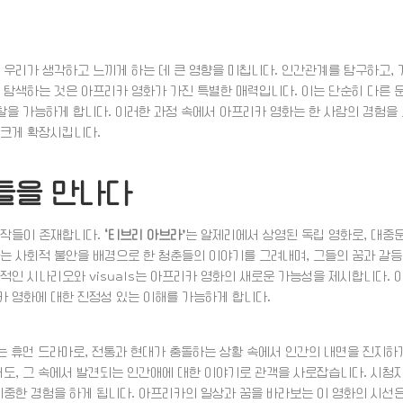
 우리가 생각하고 느끼게 하는 데 큰 영향을 미칩니다. 인간관계를 탐구하고, 
 탐색하는 것은 아프리카 영화가 가진 특별한 매력입니다. 이는 단순히 다른 
성찰을 가능하게 합니다. 이러한 과정 속에서 아프리카 영화는 한 사람의 경험을
 크게 확장시킵니다.
들을 만나다
걸작들이 존재합니다.
‘티브리 아브라’
는 알제리에서 상영된 독립 영화로, 대중
는 사회적 불안을 배경으로 한 청춘들의 이야기를 그려내며, 그들의 꿈과 갈등
적인 시나리오와 visuals는 아프리카 영화의 새로운 가능성을 제시합니다. 
카 영화에 대한 진정성 있는 이해를 가능하게 합니다.
는 휴먼 드라마로, 전통과 현대가 충돌하는 상황 속에서 인간의 내면을 진지하
서도, 그 속에서 발견되는 인간애에 대한 이야기로 관객을 사로잡습니다. 시청
귀중한 경험을 하게 됩니다. 아프리카의 일상과 꿈을 바라보는 이 영화의 시선