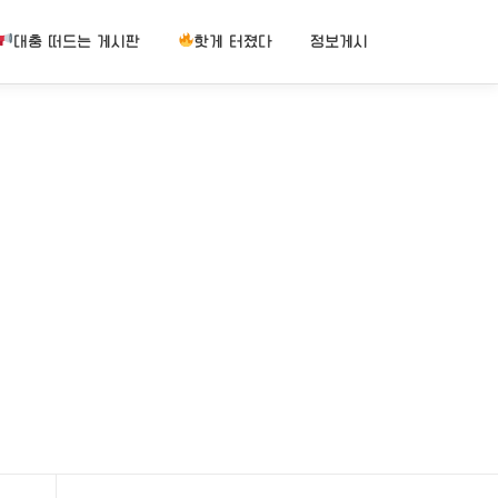
대충 떠드는 게시판
핫게 터졌다
정보게시