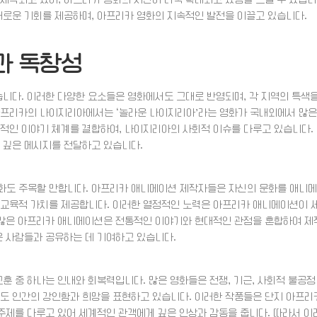
새로운 기회를 제공하며, 아프리카 영화의 지속적인 발전을 이끌고 있습니다.
과 독창성
습니다. 이러한 다양한 요소들은 영화에서도 그대로 반영되며, 각 지역의 특색
아프리카의 나이지리아에서는 ‘놀라운 나이지리아’라는 영화가 국내외에서 많은
대적인 이야기 체계를 결합하여, 나이지리아의 사회적 이슈를 다루고 있습니다.
 깊은 메시지를 전달하고 있습니다.
화도 주목할 만합니다. 아프리카 애니메이션 제작자들은 자신의 문화를 애니메
 교육적 가치를 제공합니다. 이러한 열정적인 노력은 아프리카 애니메이션이 
, 많은 아프리카 애니메이션은 전통적인 이야기와 현대적인 관점을 혼합하여 제
은 사람들과 공유하는 데 기여하고 있습니다.
교훈 중 하나는 인내와 회복력입니다. 많은 영화들은 전쟁, 기근, 사회적 불공정
서도 인간의 강인함과 희망을 표현하고 있습니다. 이러한 작품들은 단지 아프리
 주제를 다루고 있어 세계적인 관객에게 깊은 인상과 감동을 줍니다. 따라서 이