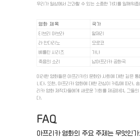
우리가 일상에서 간과할 수 있는 소중한 가치를 일깨워줍
영화 제목
국가
티브리 아브라
알제리
라 만다리노
모로코
베를린 시리즈
가나
죽음의 소리
남아프리카 공화국
이러한 영화들은 아프리카의 문화와 사회에 대한 깊은 통
니다. 또한, 아프리카 영화에 대한 관심이 커짐에 따라,
리카 영화 제작자들에게 새로운 기회를 제공하며, 그들의 
다.
FAQ
아프리카 영화의 주요 주제는 무엇인가