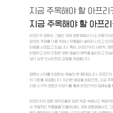
지금 주목해야 할 아프리
지금 주목해야 할 아프리
아프리카 영화는 그동안 국제 영화계에서 다소 저평가되어
장르와 주제를 다룬 뛰어난 작품들이 쏟아져 나오고 있으
마음을 사로잡고 있습니다. 특히, 아프리카의 사회적, 문
반영하고 있어 진정한 영화 예술의 매력을 발산하고 있습니
보다 깊은 인사이트와 감동을 제공합니다.
영화는 시대를 반영하는 예술의 한 형태입니다. 아프리카
의 기회를 제공합니다. 이러한 배경을 바탕으로, 지금 주
라운 시각적 표현과 이야기를 통해 아프리카의 정체성을 
아프리카의 영화 제작자들은 많은 역경 속에서도 독창적인
는 역동적인 작품들을 만들어내며, 국제 영화제에서도 그들
들이 협업하여 더욱 다양한 시각과 색깔을 가진 작품들이 