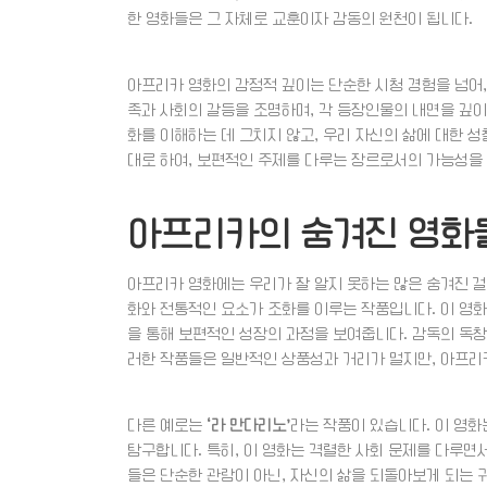
한 영화들은 그 자체로 교훈이자 감동의 원천이 됩니다.
아프리카 영화의 감정적 깊이는 단순한 시청 경험을 넘어,
족과 사회의 갈등을 조명하며, 각 등장인물의 내면을 깊이
화를 이해하는 데 그치지 않고, 우리 자신의 삶에 대한 
대로 하여, 보편적인 주제를 다루는 장르로서의 가능성을
아프리카의 숨겨진 영화
아프리카 영화에는 우리가 잘 알지 못하는 많은 숨겨진 
화와 전통적인 요소가 조화를 이루는 작품입니다. 이 영화
을 통해 보편적인 성장의 과정을 보여줍니다. 감독의 독창
러한 작품들은 일반적인 상품성과 거리가 멀지만, 아프리
다른 예로는
‘라 만다리노’
라는 작품이 있습니다. 이 영화
탐구합니다. 특히, 이 영화는 격렬한 사회 문제를 다루면
들은 단순한 관람이 아닌, 자신의 삶을 되돌아보게 되는 