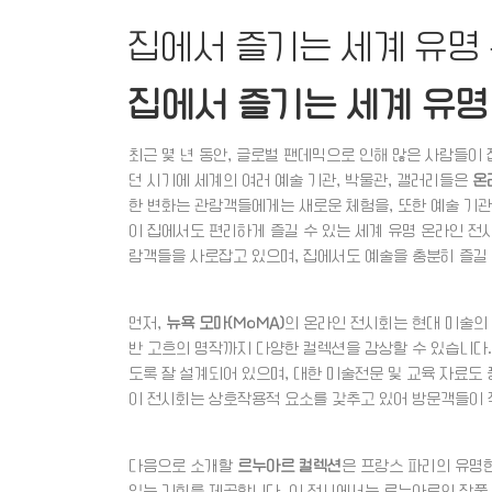
집에서 즐기는 세계 유명
집에서 즐기는 세계 유명
최근 몇 년 동안, 글로벌 팬데믹으로 인해 많은 사람들이
던 시기에 세계의 여러 예술 기관, 박물관, 갤러리들은
온
한 변화는 관람객들에게는 새로운 체험을, 또한 예술 기관
이 집에서도 편리하게 즐길 수 있는 세계 유명 온라인 전
람객들을 사로잡고 있으며, 집에서도 예술을 충분히 즐길 
먼저,
뉴욕 모마(MoMA)
의 온라인 전시회는 현대 미술의
반 고흐의 명작까지 다양한 컬렉션을 감상할 수 있습니다.
도록 잘 설계되어 있으며, 대한 미술전문 및 교육 자료도
이 전시회는 상호작용적 요소를 갖추고 있어 방문객들이 
다음으로 소개할
르누아르 컬렉션
은 프랑스 파리의 유명
있는 기회를 제공합니다. 이 전시에서는 르누아르의 작품