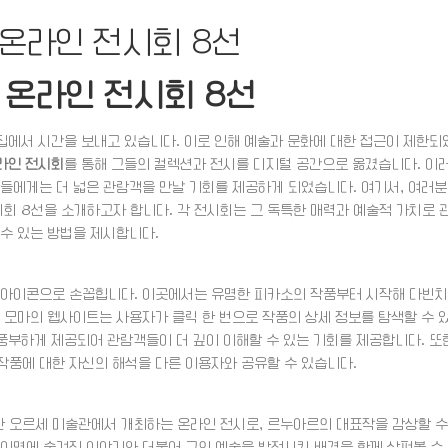
 온라인 전시회 8선
 온라인 전시회 8선
 집에서 시간을 보내고 있습니다. 이로 인해 예술과 문화에 대한 접근이 제한되
라인 전시회
를 통해 그들의 컬렉션과 전시를 디지털 공간으로 옮겼습니다. 이
들에게는 더 넓은 관람객을 만날 기회를 제공하게 되었습니다. 여기서, 여러분
시회 8선을 소개하고자 합니다. 각 전시회는 그 독특한 매력과 예술적 가치로 
수 있는 방법을 제시합니다.
 아이콘으로 손꼽힙니다. 이곳에서는 유명한 피카소의 작품부터 시작해 다빈치
 모마의 웹사이트는 사용자가 클릭 한 번으로 작품의 상세 정보를 탐색할 수 
 풍부하게 제공되어 관람객들이 더 깊이 이해할 수 있는 기회를 제공합니다. 또
작품에 대한 자신의 해석을 다른 이용자와 공유할 수 있습니다.
한 오르세 미술관에서 개최하는 온라인 전시로, 르누아르의 대표작을 감상할 수
 이면에 숨겨진 이야기와 더불어 그의 예술을 발전시킨 배경을 함께 살펴볼 수