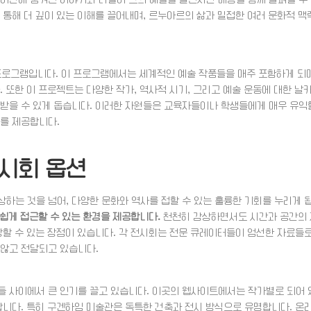
 통해 더 깊이 있는 이해를 끌어내며, 르누아르의 삶과 밀접한 여러 문화적 맥
 프로그램입니다. 이 프로그램에서는 세계적인 예술 작품들을 매주 포함하게 되며
 또한 이 프로젝트는 다양한 작가, 역사적 시기, 그리고 예술 운동에 대한 날
 받을 수 있게 돕습니다. 이러한 자원들은 교육자들이나 학생들에게 매우 유익
회를 제공합니다.
시회 옵션
하는 것을 넘어, 다양한 문화와 역사를 접할 수 있는 훌륭한 기회를 누리게 
 쉽게 접근할 수 있는 환경을 제공합니다.
천천히 감상하면서도 시간과 공간의 
상할 수 있는 장점이 있습니다. 각 전시회는 전문 큐레이터들이 엄선한 자료들
 않고 전달되고 있습니다.
들 사이에서 큰 인기를 끌고 있습니다. 이곳의 웹사이트에서는 작가별로 되어 
합니다. 특히 구겐하임 미술관은 독특한 건축과 전시 방식으로 유명합니다. 온