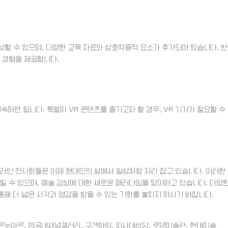
감상할 수 있으며, 다양한 교육 자료와 상호작용적 요소가 추가되어 있습니다. 반
 경험을 제공합니다.
하면 됩니다. 특별히 VR 콘텐츠를 즐기고자 할 경우, VR 기기가 필요할 수
온라인 전시회들은 이제 현대인의 삶에서 일상처럼 자리 잡고 있습니다. 이러한
릴 수 있으며, 예술 감상에 대한 새로운 패러다임을 맞이하고 있습니다. 다양
통해 더 넓은 시각과 영감을 받을 수 있는 기회를 놓치지 마시기 바랍니다.
 르누아르, 영국내셔널갤러리, 구겐하임, 피사대성당, 로댕미술관, 현대미술