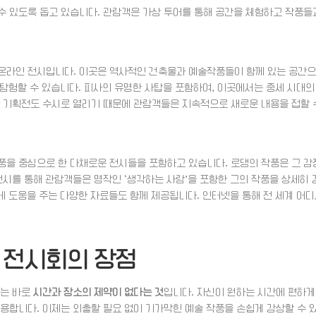
수 있도록 돕고 있습니다. 관람객은 가상 투어를 통해 공간을 체험하고 작품들
 온라인 전시입니다. 이곳은 역사적인 건축물과 예술작품들이 함께 있는 공간으
를 탐험할 수 있습니다. 피사의 유명한 사탑을 포함하여, 이곳에서는 중세 시대의
한 기획전도 수시로 열리기 때문에 관람객들은 지속적으로 새로운 내용을 접할 
품을 중심으로 한 다채로운 전시들을 포함하고 있습니다. 로댕의 작품은 그 감
전시를 통해 관람객들은 명작인 ‘생각하는 사람’을 포함한 그의 작품을 상세히 
 데 도움을 주는 다양한 자료들도 함께 제공됩니다. 인터넷을 통해 전 세계 어
 전시회의 장점
나는 바로
시간과 장소의 제약이 없다는 것
입니다. 자신이 원하는 시간에 편하게
용합니다. 이제는 외출할 필요 없이 기가막힌 예술 작품을 손쉽게 감상할 수 