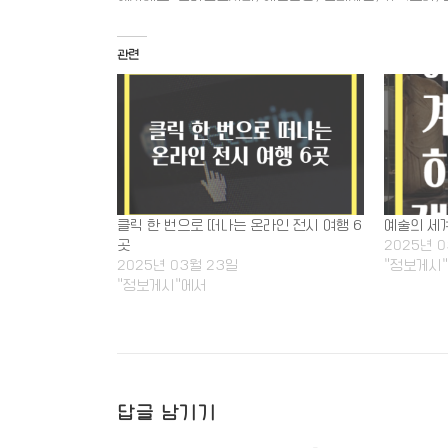
관련
클릭 한 번으로 떠나는 온라인 전시 여행 6
예술의 세
곳
2025년 
2025년 03월 23일
"정보게시
"정보게시"에서
답글 남기기