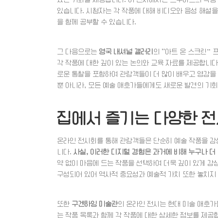
있습니다. 시청자는 각 작품에 대해 비디오와 음성 해설을
을 함께 공부할 수 있습니다.
그 다음으로는
영국 내셔널 갤러리
의 “아트 온 스크린”
각 작품에 대한 깊이 있는 논의와 교육 자료를 제공합니다.
로운 통찰을 포함하여 관람객들이 더 많이 배우고 영감을
뿐 아니라, 모든 예술 애호가들에게도 새로운 발견의 기
집에서 즐기는 다양한 전
온라인 전시회를 통해 관람객들은 단순히 예술 작품을 감상
니다.
사실, 이러한 디지털 경험은 과거에 비해 누구나 더
약 없이 마음에 드는 작품을 선택하여 더욱 깊이 있게 감
구성되어 있어 역사적 중요성과 예술적 가치 또한 놓치지
또한
구겐하임 미술관
의 온라인 전시는 현대 미술 애호가
는 작품 목록과 함께 각 작품에 대한 상세한 정보를 제공