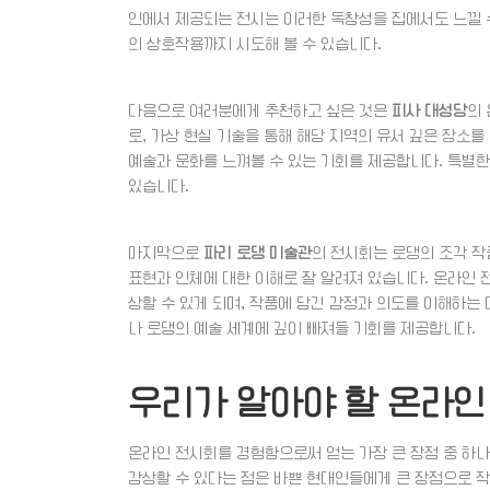
인에서 제공되는 전시는 이러한 독창성을 집에서도 느낄 
의 상호작용까지 시도해 볼 수 있습니다.
다음으로 여러분에게 추천하고 싶은 것은
피사 대성당
의
로, 가상 현실 기술을 통해 해당 지역의 유서 깊은 장소
예술과 문화를 느껴볼 수 있는 기회를 제공합니다. 특별
있습니다.
마지막으로
파리 로댕 미술관
의 전시회는 로댕의 조각 작
표현과 인체에 대한 이해로 잘 알려져 있습니다. 온라인 
상할 수 있게 되며, 작품에 담긴 감정과 의도를 이해하는
나 로댕의 예술 세계에 깊이 빠져들 기회를 제공합니다.
우리가 알아야 할 온라인
온라인 전시회를 경험함으로써 얻는 가장 큰 장점 중 하
감상할 수 있다는 점은 바쁜 현대인들에게 큰 장점으로 작