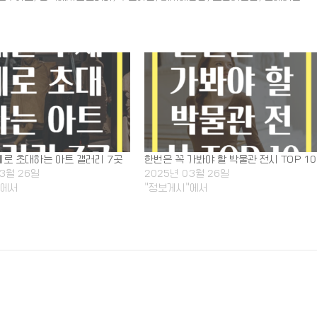
계로 초대하는 아트 갤러리 7곳
한번은 꼭 가봐야 할 박물관 전시 TOP 10
03월 26일
2025년 03월 26일
"에서
"정보게시"에서