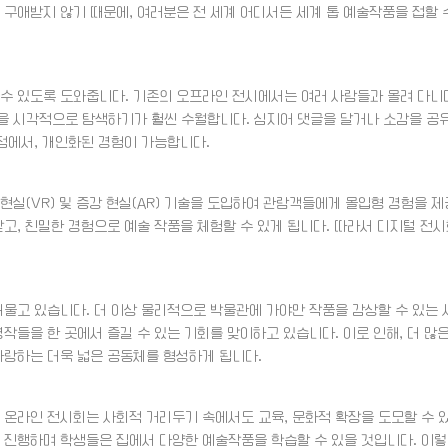
 구애받지 않기 때문에, 여러분은 전 세계 어디서든 세계 톱 예술작품을 접할 
 수 있도록 도와줍니다. 기존의 오프라인 전시에서는 여러 사람들과 몰려 다니
을 시각적으로 탐색하기가 훨씬 수월합니다. 심지어 댓글을 달거나 소감을 공
 점에서, 개인화된 경험이 가능합니다.
현실(VR) 및 증강 현실(AR) 기술을 도입하여 관람객들에게 몰입형 경험을 제
받고, 친밀한 경험으로 예술 작품을 체험할 수 있게 됩니다. 따라서 디지털 전
허물고 있습니다. 더 이상 물리적으로 박물관에 가야만 작품을 감상할 수 있는 
작들을 한 곳에서 즐길 수 있는 기회를 맞이하고 있습니다. 이로 인해, 더 많
사랑하는 더욱 넓은 공동체를 형성하게 됩니다.
 온라인 전시회는 사회적 거리두기 속에서도 교육, 문화적 확장을 도모할 수 
 진행하며 학생들은 집에서 다양한 예술작품을 학습할 수 있을 것입니다. 이렇