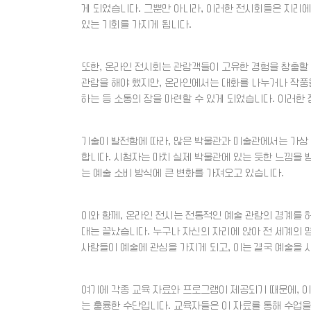
게 되었습니다. 그뿐만 아니라, 이러한 전시회들은 지리에
있는 기회를 가지게 됩니다.
또한, 온라인 전시회는 관람객들이 고유한 경험을 창출할
관람을 해야 했지만, 온라인에서는 대화를 나누거나 작품
하는 등 소통의 장을 마련할 수 있게 되었습니다. 이러한
기술이 발전함에 따라, 많은 박물관과 미술관에서는 가상 
합니다. 시청자는 마치 실제 박물관에 있는 듯한 느낌을 
는 예술 소비 방식에 큰 변화를 가져오고 있습니다.
이와 함께, 온라인 전시는 전통적인 예술 관람의 경계를 
대는 끝났습니다. 누구나 자신의 자리에 앉아 전 세계의 명
사람들이 예술에 관심을 가지게 되고, 이는 결국 예술을 
여기에 각종 교육 자료와 프로그램이 제공되기 때문에, 이
는 훌륭한 수단입니다. 교육자들은 이 자료를 통해 수업을