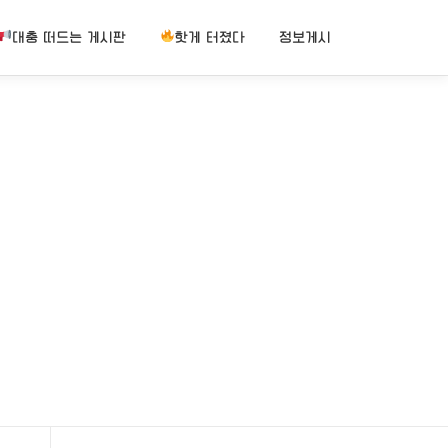
대충 떠드는 게시판
핫게 터졌다
정보게시