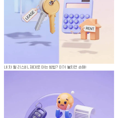
내 차 월 리스비, 제대로 아는 방법? 이거 놓치면 손해!