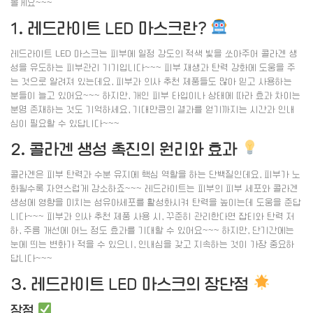
볼게요~~~
1. 레드라이트 LED 마스크란?
레드라이트 LED 마스크는 피부에 일정 강도의 적색 빛을 쏘아주어 콜라겐 생
성을 유도하는 피부관리 기기입니다~~~ 피부 재생과 탄력 강화에 도움을 주
는 것으로 알려져 있는데요, 피부과 의사 추천 제품들도 많아 믿고 사용하는
분들이 늘고 있어요~~~ 하지만, 개인 피부 타입이나 상태에 따라 효과 차이는
분명 존재하는 것도 기억하세요, 기대만큼의 결과를 얻기까지는 시간과 인내
심이 필요할 수 있답니다~~~
2. 콜라겐 생성 촉진의 원리와 효과
콜라겐은 피부 탄력과 수분 유지에 핵심 역할을 하는 단백질인데요, 피부가 노
화될수록 자연스럽게 감소하죠~~~ 레드라이트는 피부의 피부 세포와 콜라겐
생성에 영향을 미치는 섬유아세포를 활성화시켜 탄력을 높이는데 도움을 준답
니다~~~ 피부과 의사 추천 제품 사용 시, 꾸준히 관리한다면 잡티와 탄력 저
하, 주름 개선에 어느 정도 효과를 기대할 수 있어요~~~ 하지만, 단기간에는
눈에 띄는 변화가 적을 수 있으니, 인내심을 갖고 지속하는 것이 가장 중요하
답니다~~~
3. 레드라이트 LED 마스크의 장단점
장점