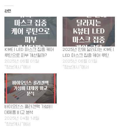
관련
K뷰티 LED 마스크 집중 케어
2025년 만에 달라지는 K뷰티
루틴으로 피부 개선될까?
LED 마스크 집중 케어 루틴
2025년 06월 01일
2025년 06월 01일
"정보게시"에서
"정보게시"에서
바이오던스 콜라겐팩 가성비
대체품 비교 분석
2025년 04월 18일
"정보게시"에서