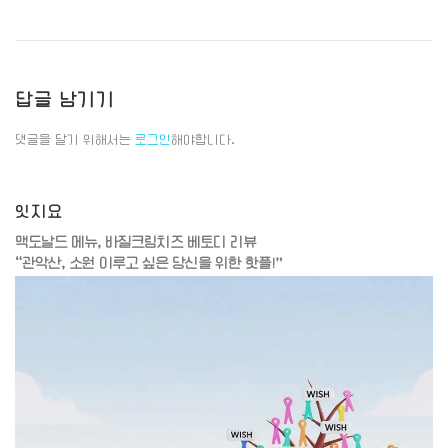
답글 남기기
댓글을 달기 위해서는
로그인
해야합니다.
잇지요
맥도날드 메뉴, 바질크림치즈 베토디 리뷰
“관악산, 소원 이루고 싶은 당신을 위한 핫플!”