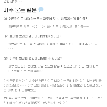
명한 선택!~~~
자주 묻는 질문
Q1: 레드라이트 LED 마스크는 하루에 몇 번 사용하는 게 좋아요?
일반적으로 하루 1~2회, 10~15분 정도 사용하시면 좋아요~~~
Q2: 효과를 보려면 얼마나 사용해야 하나요?
일반적으로 4~8주 간 꾸준히 사용하면 피부 변화가 느껴질 수 있어요
~~~
Q3: 피부에 민감한 편인데 사용할 수 있나요?
피부 민감도가 높다면, 낮은 강도와 짧은 시간으로 시작하고, 먼저 피부
테스트를 하는 것이 좋아요~~~
이상으로 피부과 의사 추천 레드라이트 LED 마스크에 대한 깊이 있는 안내를
마치겠습니다~~~ 피부 고민 해결의 작은 도움이 되길 바라요! 건강하고 빛나
는 피부, 함께 만들어봐요~~~
#피부과추천 #레드라이트마스크 #콜라겐생성 #피부탄력 #LED마스크 #스
킨케어 #피부개선 #피부관리 #노화방지 #자연미