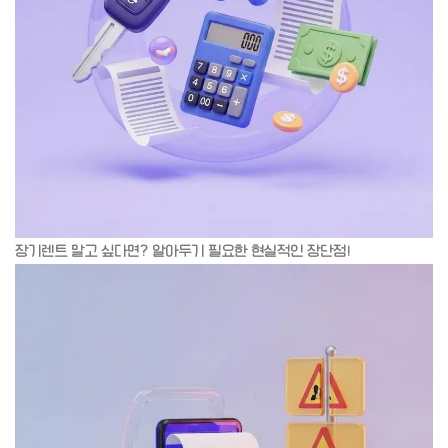
장기렌트 말고 싶다면? 알아두기 필요한 현실적인 장단점!