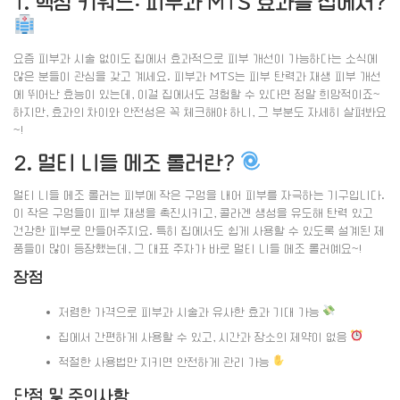
1. 핵심 키워드: 피부과 MTS 효과를 집에서?
요즘 피부과 시술 없이도 집에서 효과적으로 피부 개선이 가능하다는 소식에
많은 분들이 관심을 갖고 계세요. 피부과 MTS는 피부 탄력과 재생 피부 개선
에 뛰어난 효능이 있는데, 이걸 집에서도 경험할 수 있다면 정말 희망적이죠~
하지만, 효과의 차이와 안전성은 꼭 체크해야 하니, 그 부분도 자세히 살펴봐요
~!
2. 멀티 니들 메조 롤러란?
멀티 니들 메조 롤러는 피부에 작은 구멍을 내어 피부를 자극하는 기구입니다.
이 작은 구멍들이 피부 재생을 촉진시키고, 콜라겐 생성을 유도해 탄력 있고
건강한 피부로 만들어주지요. 특히 집에서도 쉽게 사용할 수 있도록 설계된 제
품들이 많이 등장했는데, 그 대표 주자가 바로 멀티 니들 메조 롤러예요~!
장점
저렴한 가격으로 피부과 시술과 유사한 효과 기대 가능
집에서 간편하게 사용할 수 있고, 시간과 장소의 제약이 없음
적절한 사용법만 지키면 안전하게 관리 가능
단점 및 주의사항