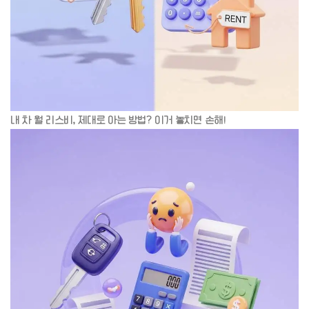
내 차 월 리스비, 제대로 아는 방법? 이거 놓치면 손해!