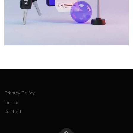
Privacy Policy
Terms
Contact