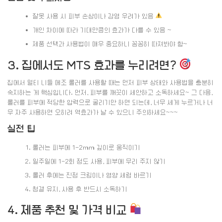
잘못 사용 시 피부 손상이나 감염 우려가 있음
개인 차이에 따라 기대만큼의 효과가 다를 수 있음 ~
제품 선택과 사용법이 매우 중요하니 꼼꼼히 따져봐야 함~
3. 집에서도 MTS 효과를 누리려면?
집에서 멀티 니들 메조 롤러를 사용할 때는 먼저 피부 상태와 사용법을 충분히
숙지하는 게 핵심입니다. 먼저, 피부를 깨끗이 세안하고 소독하세요~ 그 다음,
롤러를 피부에 적당한 압력으로 굴리기만 하면 되는데, 너무 세게 누르거나 너
무 자주 사용하면 오히려 역효과가 날 수 있으니 주의하세요~~~
실전 팁
롤러는 피부에 1-2mm 깊이로 움직이기
일주일에 1-2회 정도 사용, 피부에 무리 주지 않기
롤러 후에는 진정 크림이나 영양 세럼 바르기
청결 유지, 사용 후 반드시 소독하기
4. 제품 추천 및 가격 비교